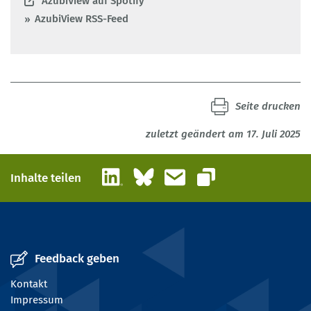
AzubiView auf Spotify
AzubiView RSS-Feed
Seite drucken
zuletzt geändert am 17. Juli 2025
LinkedIn
Bluesky
E-Mail
Inhalte teilen
Link kopieren
Feedback geben
Kontakt
Impressum