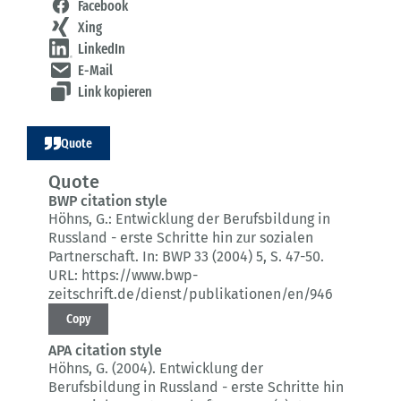
Facebook
Xing
LinkedIn
E-Mail
Link kopieren
Quote
Quote
BWP citation style
Höhns, G.:
Entwicklung der Berufsbildung in
Russland - erste Schritte hin zur sozialen
Partnerschaft.
In: BWP 33 (2004) 5
, S. 47-50.
URL: https://www.bwp-
zeitschrift.de/dienst/publikationen/en/946
Copy
APA citation style
Höhns, G. (2004).
Entwicklung der
Berufsbildung in Russland - erste Schritte hin