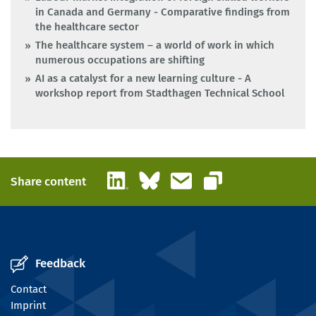
in Canada and Germany - Comparative findings from
the healthcare sector
The healthcare system – a world of work in which
numerous occupations are shifting
AI as a catalyst for a new learning culture - A
workshop report from Stadthagen Technical School
LinkedIn
Bluesky
Email
Share content
Copy link
Feedback
Contact
Imprint