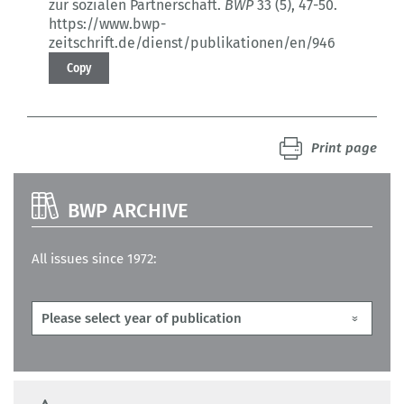
zur sozialen Partnerschaft.
BWP
33 (5)
, 47-50.
https://www.bwp-
zeitschrift.de/dienst/publikationen/en/946
Copy
Print page
BWP ARCHIVE
All issues since 1972: