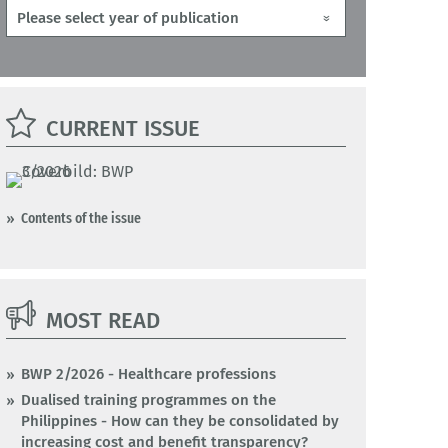
CURRENT ISSUE
Contents of the issue
MOST READ
BWP 2/2026 - Healthcare professions
Dualised training programmes on the
Philippines - How can they be consolidated by
increasing cost and benefit transparency?