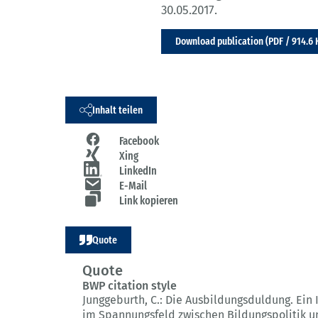
30.05.2017.
Download publication (PDF / 914.6 
Inhalt teilen
Facebook
Xing
LinkedIn
E-Mail
Link kopieren
Quote
Quote
BWP citation style
Junggeburth, C.:
Die Ausbildungsduldung.
Ein 
im Spannungsfeld zwischen Bildungspolitik u