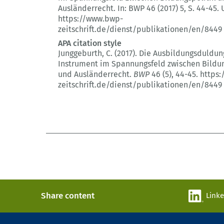
Ausländerrecht.
In: BWP 46 (2017) 5
, S. 44-45.
U
https://www.bwp-
zeitschrift.de/dienst/publikationen/en/8449
APA citation style
Junggeburth, C. (2017).
Die Ausbildungsduldun
Instrument im Spannungsfeld zwischen Bildun
und Ausländerrecht.
BWP
46 (5)
, 44-45.
https:
zeitschrift.de/dienst/publikationen/en/8449
Share content
Link