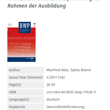
Rahmen der Ausbildung
Author
Manfred Betz
,
Sylvia Brand
Issue/Year (Volume)
4/2017 (46)
Page(s)
26-29
URN
urn:nbn:de:0035-bwp-17426-9
Language(s)
deutsch
Keywords
Gesundheitsförderung
,