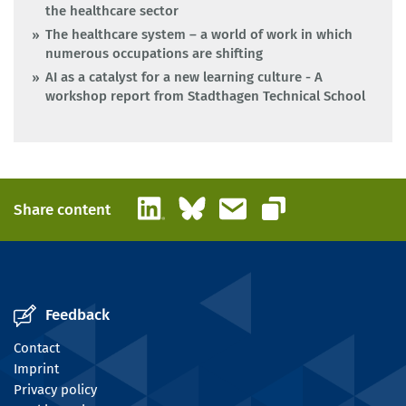
the healthcare sector
The healthcare system – a world of work in which
numerous occupations are shifting
AI as a catalyst for a new learning culture - A
workshop report from Stadthagen Technical School
LinkedIn
Bluesky
Email
Share content
Copy link
Feedback
Contact
Imprint
Privacy policy