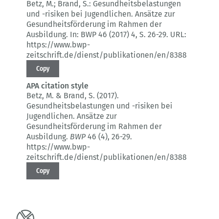
Betz, M.; Brand, S.:
Gesundheitsbelastungen
und -risiken bei Jugendlichen.
Ansätze zur
Gesundheitsförderung im Rahmen der
Ausbildung.
In: BWP 46 (2017) 4
, S. 26-29.
URL:
https://www.bwp-
zeitschrift.de/dienst/publikationen/en/8388
Copy
APA citation style
Betz, M. & Brand, S. (2017).
Gesundheitsbelastungen und -risiken bei
Jugendlichen.
Ansätze zur
Gesundheitsförderung im Rahmen der
Ausbildung.
BWP
46 (4)
, 26-29.
https://www.bwp-
zeitschrift.de/dienst/publikationen/en/8388
Copy