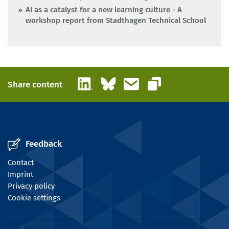
AI as a catalyst for a new learning culture - A
workshop report from Stadthagen Technical School
LinkedIn
Bluesky
Email
Share content
Copy link
Feedback
Contact
Imprint
Privacy policy
Cookie settings