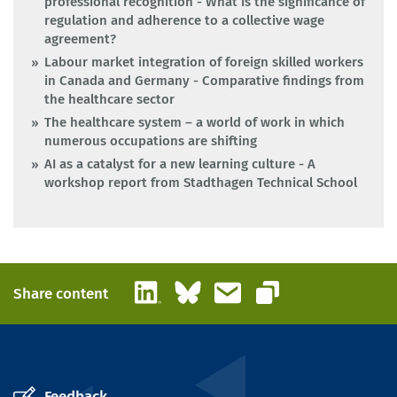
professional recognition - What is the significance of
regulation and adherence to a collective wage
agreement?
Labour market integration of foreign skilled workers
in Canada and Germany - Comparative findings from
the healthcare sector
The healthcare system – a world of work in which
numerous occupations are shifting
AI as a catalyst for a new learning culture - A
workshop report from Stadthagen Technical School
LinkedIn
Bluesky
Email
Share content
Copy link
Feedback