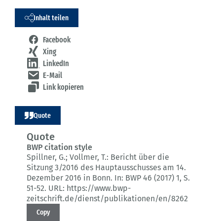
Inhalt teilen
Facebook
Xing
LinkedIn
E-Mail
Link kopieren
Quote
Quote
BWP citation style
Spillner, G.; Vollmer, T.:
Bericht über die
Sitzung 3/2016 des Hauptausschusses am 14.
Dezember 2016 in Bonn.
In: BWP 46 (2017) 1
, S.
51-52.
URL: https://www.bwp-
zeitschrift.de/dienst/publikationen/en/8262
Copy