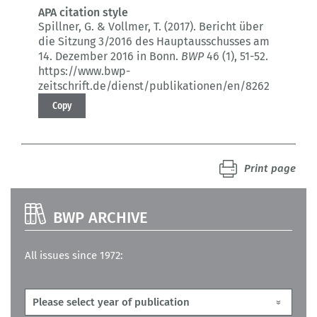
APA citation style
Spillner, G. & Vollmer, T. (2017).
Bericht über
die Sitzung 3/2016 des Hauptausschusses am
14. Dezember 2016 in Bonn.
BWP
46 (1)
, 51-52.
https://www.bwp-
zeitschrift.de/dienst/publikationen/en/8262
Copy
Print page
BWP ARCHIVE
All issues since 1972: