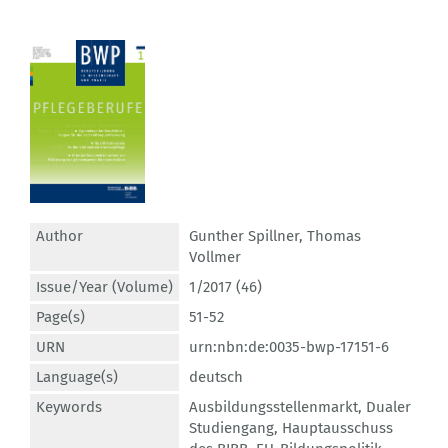
Author
Gunther Spillner
,
Thomas
Vollmer
Issue/Year (Volume)
1/2017 (46)
Page(s)
51-52
URN
urn:nbn:de:0035-bwp-17151-6
Language(s)
deutsch
Keywords
Ausbildungsstellenmarkt
,
Dualer
Studiengang
,
Hauptausschuss