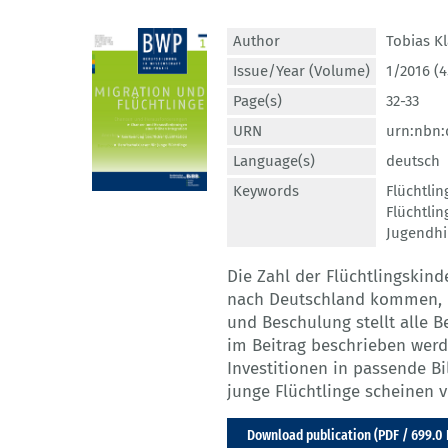
Author
Tobias K
Issue/Year (Volume)
1/2016 (4
Page(s)
32-33
URN
urn:nbn:
Language(s)
deutsch
Keywords
Flüchtlin
Flüchtlin
Jugendhi
Die Zahl der Flüchtlingskind
nach Deutschland kommen, i
und Beschulung stellt alle B
im Beitrag beschrieben werd
Investitionen in passende B
junge Flüchtlinge scheinen 
Download publication (PDF / 699.0