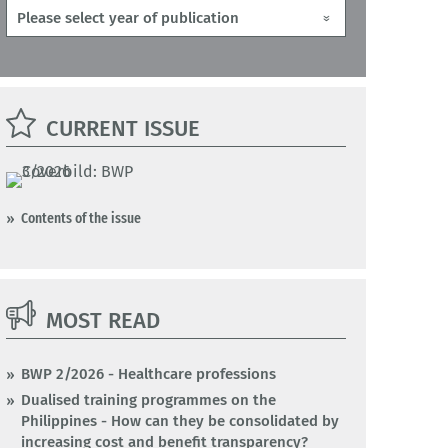
CURRENT ISSUE
Contents of the issue
MOST READ
BWP 2/2026 - Healthcare professions
Dualised training programmes on the
Philippines - How can they be consolidated by
increasing cost and benefit transparency?