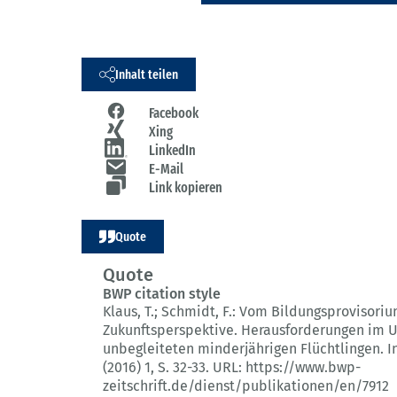
Inhalt teilen
Facebook
Xing
LinkedIn
E-Mail
Link kopieren
Quote
Quote
BWP citation style
Klaus, T.; Schmidt, F.:
Vom Bildungsprovisoriu
Zukunftsperspektive.
Herausforderungen im 
unbegleiteten minderjährigen Flüchtlingen.
I
(2016) 1
, S. 32-33.
URL: https://www.bwp-
zeitschrift.de/dienst/publikationen/en/7912