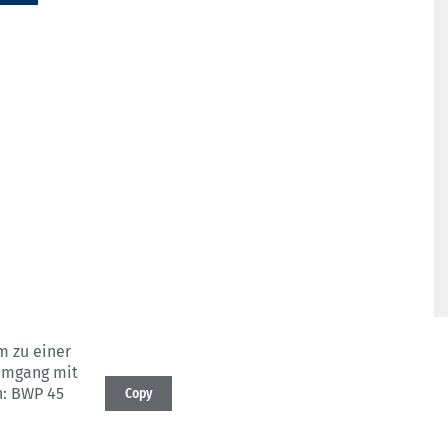
m zu einer
Umgang mit
n: BWP 45
Copy