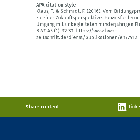
APA citation style
Klaus, T. & Schmidt, F. (2016).
Vom Bildungspr
zu einer Zukunftsperspektive.
Herausforderun
Umgang mit unbegleiteten minderjährigen Flü
BWP
45 (1)
, 32-33.
https://www.bwp-
zeitschrift.de/dienst/publikationen/en/7912
Share content
Link