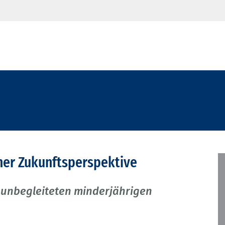
ner Zukunftsperspektive
unbegleiteten minderjährigen