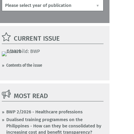
CURRENT ISSUE
Contents of the issue
MOST READ
BWP 2/2026 - Healthcare professions
Dualised training programmes on the
Philippines - How can they be consolidated by
increasing cost and benefit transparency?