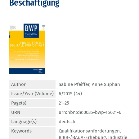
Beschäftigung
Author
Sabine Pfeiffer
,
Anne Suphan
Issue/Year (Volume)
6/2015 (44)
Page(s)
21-25
URN
urn:nbn:de:0035-bwp-15621-6
Language(s)
deutsch
Keywords
Qualifikationsanforderungen
,
BIBB-/BAuA-Erhebung
,
Industrie