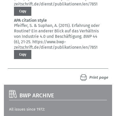
zeitschrift.de/dienst/publikationen/en/7851
Copy
APA citation style
Pfeiffer, S. & Suphan, A. (2015).
Erfahrung oder
Routine? Ein anderer Blick auf das Verhältnis
von Industrie 4.0 und Beschäftigung.
BWP
44
(6)
, 21-25.
https://www.bwp-
zeitschrift.de/dienst/publikationen/en/7851
Copy
Print page
BWP ARCHIVE
All issues since 1972: