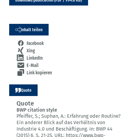
Download publication (PDF / 994.8 KB)
Inhalt teilen
Facebook
Xing
LinkedIn
E-Mail
Link kopieren
Quote
Quote
BWP citation style
Pfeiffer, S.; Suphan, A.:
Erfahrung oder Routine?
Ein anderer Blick auf das Verhältnis von
Industrie 4.0 und Beschäftigung.
In: BWP 44
(2015) 6
, S. 21-25.
URL: https://www.bwp-