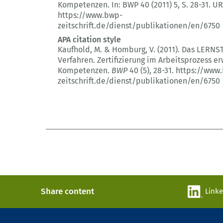
Kompetenzen.
In: BWP 40 (2011) 5
, S. 28-31.
UR
https://www.bwp-
zeitschrift.de/dienst/publikationen/en/6750
APA citation style
Kaufhold, M. & Homburg, V. (2011).
Das LERNS
Verfahren.
Zertifizierung im Arbeitsprozess e
Kompetenzen.
BWP
40 (5)
, 28-31.
https://www
zeitschrift.de/dienst/publikationen/en/6750
Share content
Link