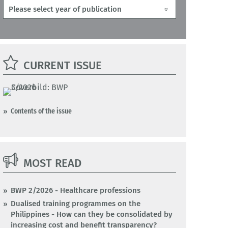
CURRENT ISSUE
Contents of the issue
MOST READ
BWP 2/2026 - Healthcare professions
Dualised training programmes on the
Philippines - How can they be consolidated by
increasing cost and benefit transparency?