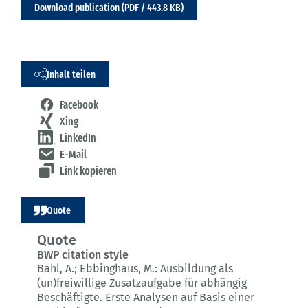
Download publication (PDF / 443.8 KB)
Inhalt teilen
Facebook
Xing
LinkedIn
E-Mail
Link kopieren
Quote
Quote
BWP citation style
Bahl, A.; Ebbinghaus, M.:
Ausbildung als
(un)freiwillige Zusatzaufgabe für abhängig
Beschäftigte.
Erste Analysen auf Basis einer