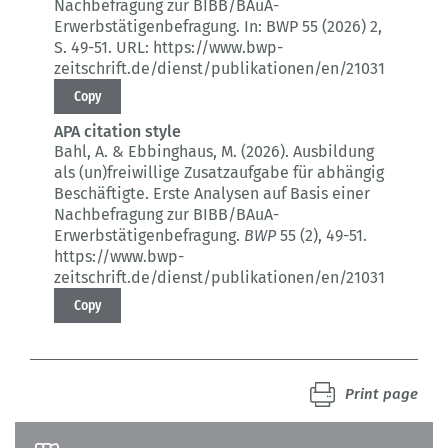
Nachbefragung zur BIBB/BAuA-
Erwerbstätigenbefragung.
In: BWP 55 (2026) 2
,
S. 49-51.
URL: https://www.bwp-
zeitschrift.de/dienst/publikationen/en/21031
Copy
APA citation style
Bahl, A. & Ebbinghaus, M. (2026).
Ausbildung
als (un)freiwillige Zusatzaufgabe für abhängig
Beschäftigte.
Erste Analysen auf Basis einer
Nachbefragung zur BIBB/BAuA-
Erwerbstätigenbefragung.
BWP
55 (2)
, 49-51.
https://www.bwp-
zeitschrift.de/dienst/publikationen/en/21031
Copy
Print page