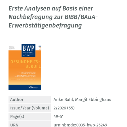
Erste Analysen auf Basis einer
Nachbefragung zur BIBB/BAuA-
Erwerbstätigenbefragung
Author
Anke Bahl
,
Margit Ebbinghaus
Issue/Year (Volume)
2/2026 (55)
Page(s)
49-51
URN
urn:nbn:de:0035-bwp-26249