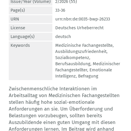
Issue/Year (Volume)
2/2026 (55)
Page(s)
33-36
URN
urn:nbn:de:0035-bwp-26233
License
Deutsches Urheberrecht
Language(s)
deutsch
Keywords
Medizinische Fachangestellte
,
Ausbildungszufriedenheit
,
Sozialkompetenz
,
Berufsausbildung
,
Medizinischer
Fachangestellter
,
Emotionale
Intelligenz
,
Befragung
Zwischenmenschliche Interaktionen im
Arbeitsalltag von Medizinischen Fachangestellten
stellen häufig hohe sozial-emotionale
Anforderungen an sie. Um Überforderung und
Belastungen vorzubeugen, sollten bereits
Auszubildende einen guten Umgang mit diesen
Anforderungen lernen. Im Beitrag wird anhand