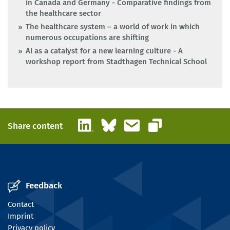
in Canada and Germany - Comparative findings from
the healthcare sector
The healthcare system – a world of work in which
numerous occupations are shifting
AI as a catalyst for a new learning culture - A
workshop report from Stadthagen Technical School
LinkedIn
Bluesky
Email
Share content
Copy link
Feedback
Contact
Imprint
Privacy policy