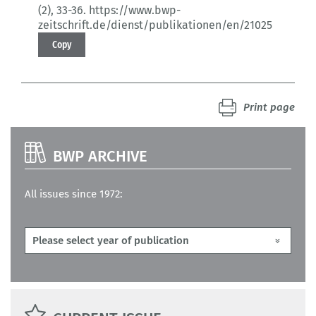
(2)
, 33-36.
https://www.bwp-
zeitschrift.de/dienst/publikationen/en/21025
Copy
Print page
BWP ARCHIVE
All issues since 1972: