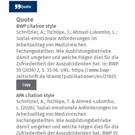
Quote
Quote
BWP citation style
Schnitzler, A.; Tschöpe, T.; Ahmed-Lukombo, L.:
Sozial-emotionale Anforderungen im
Arbeitsalltag von Medizinischen
Fachangestellten.
Wie Ausbildungsbetriebe
damit umgehen und welche Folgen dies für die
Zufriedenheit der Auszubildenden hat.
In: BWP
55 (2026) 2
, S. 33-36.
URL: https://www.bwp-
zeitschrift.de/dienst/publikationen/en/21025
Copy
APA citation style
Schnitzler, A., Tschöpe, T. & Ahmed-Lukombo,
L. (2026).
Sozial-emotionale Anforderungen im
Arbeitsalltag von Medizinischen
Fachangestellten.
Wie Ausbildungsbetriebe
damit umgehen und welche Folgen dies für die
Zufriedenheit der Auszubildenden hat.
BWP
55