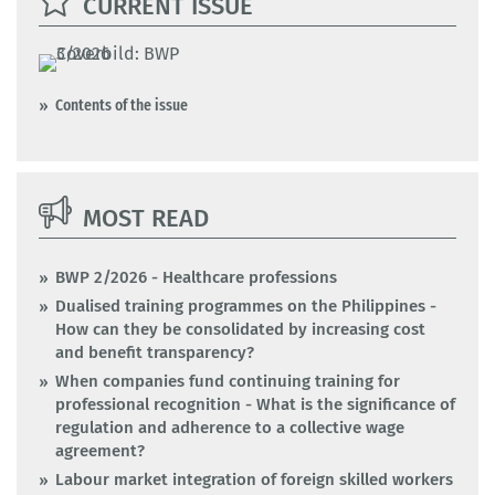
CURRENT ISSUE
Contents of the issue
MOST READ
BWP 2/2026 - Healthcare professions
Dualised training programmes on the Philippines -
How can they be consolidated by increasing cost
and benefit transparency?
When companies fund continuing training for
professional recognition - What is the significance of
regulation and adherence to a collective wage
agreement?
Labour market integration of foreign skilled workers