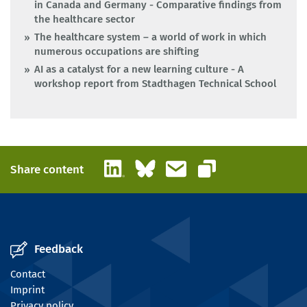
in Canada and Germany - Comparative findings from
the healthcare sector
The healthcare system – a world of work in which
numerous occupations are shifting
AI as a catalyst for a new learning culture - A
workshop report from Stadthagen Technical School
LinkedIn
Bluesky
Email
Share content
Copy link
Feedback
Contact
Imprint
Privacy policy