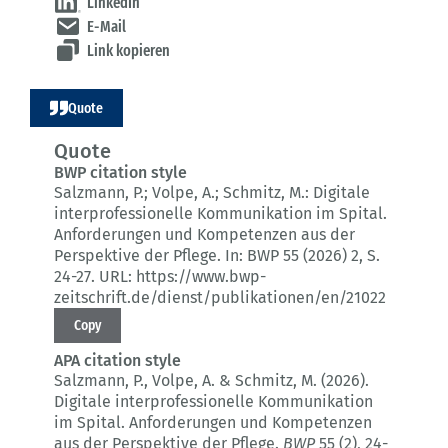
LinkedIn
E-Mail
Link kopieren
Quote
Quote
BWP citation style
Salzmann, P.; Volpe, A.; Schmitz, M.:
Digitale
interprofessionelle Kommunikation im Spital.
Anforderungen und Kompetenzen aus der
Perspektive der Pflege.
In: BWP 55 (2026) 2
, S.
24-27.
URL: https://www.bwp-
zeitschrift.de/dienst/publikationen/en/21022
Copy
APA citation style
Salzmann, P., Volpe, A. & Schmitz, M. (2026).
Digitale interprofessionelle Kommunikation
im Spital.
Anforderungen und Kompetenzen
aus der Perspektive der Pflege.
BWP
55 (2)
, 24-