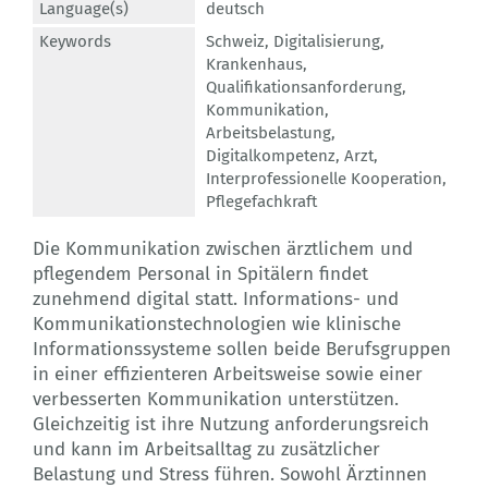
Language(s)
deutsch
Keywords
Schweiz
,
Digitalisierung
,
Krankenhaus
,
Qualifikationsanforderung
,
Kommunikation
,
Arbeitsbelastung
,
Digitalkompetenz
,
Arzt
,
Interprofessionelle Kooperation
,
Pflegefachkraft
Die Kommunikation zwischen ärztlichem und
pflegendem Personal in Spitälern findet
zunehmend digital statt. Informations- und
Kommunikationstechnologien wie klinische
Informationssysteme sollen beide Berufsgruppen
in einer effizienteren Arbeitsweise sowie einer
verbesserten Kommunikation unterstützen.
Gleichzeitig ist ihre Nutzung anforderungsreich
und kann im Arbeitsalltag zu zusätzlicher
Belastung und Stress führen. Sowohl Ärztinnen