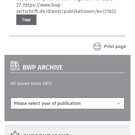
27.
https://www.bwp-
zeitschrift.de/dienst/publikationen/en/21022
Copy
Print page
BWP ARCHIVE
All issues since 1972: