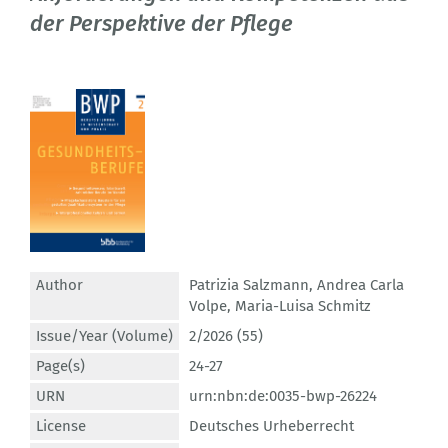
der Perspektive der Pflege
Author
Patrizia Salzmann
,
Andrea Carla
Volpe
,
Maria-Luisa Schmitz
Issue/Year (Volume)
2/2026 (55)
Page(s)
24-27
URN
urn:nbn:de:0035-bwp-26224
License
Deutsches Urheberrecht