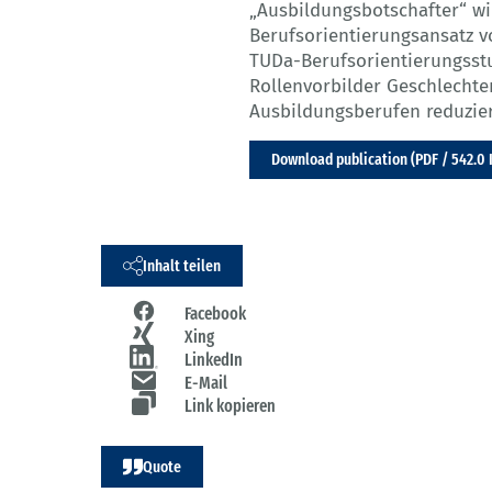
„Ausbildungsbotschafter“ wi
Berufsorientierungsansatz vo
TUDa-Berufsorientierungsstu
Rollenvorbilder Geschlecht
Ausbildungsberufen reduzie
Download publication (PDF / 542.0 
Inhalt teilen
Facebook
Xing
LinkedIn
E-Mail
Link kopieren
Quote