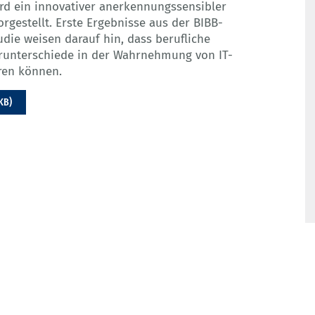
rd ein innovativer anerkennungssensibler
rgestellt. Erste Ergebnisse aus der BIBB-
die weisen darauf hin, dass berufliche
erunterschiede in der Wahrnehmung von IT-
ren können.
KB)