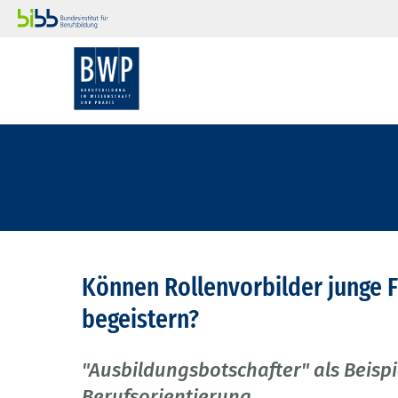
Können Rollenvorbilder junge F
begeistern?
"Ausbildungsbotschafter" als Beisp
Berufsorientierung