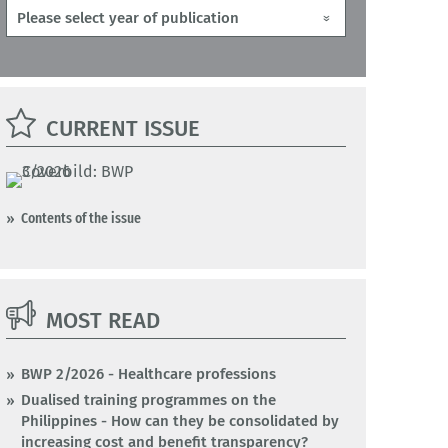
CURRENT ISSUE
Contents of the issue
MOST READ
BWP 2/2026 - Healthcare professions
Dualised training programmes on the
Philippines - How can they be consolidated by
increasing cost and benefit transparency?