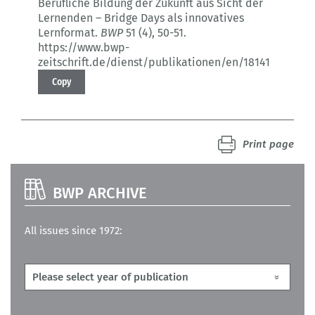
Berufliche Bildung der Zukunft aus Sicht der
Lernenden – Bridge Days als innovatives
Lernformat.
BWP
51 (4)
, 50-51.
https://www.bwp-
zeitschrift.de/dienst/publikationen/en/18141
Copy
Print page
BWP ARCHIVE
All issues since 1972: