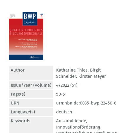
Author
Katharina Thies
,
Birgit
Schneider
,
Kirsten Meyer
Issue/Year (Volume)
4/2022 (51)
Page(s)
50-51
URN
urn:nbn:de:0035-bwp-22450-8
Language(s)
deutsch
Keywords
Auszubildende
,
Innovationsförderung
,