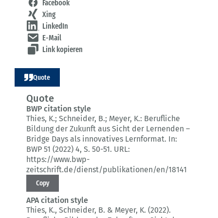
Facebook
Xing
LinkedIn
E-Mail
Link kopieren
Quote
Quote
BWP citation style
Thies, K.; Schneider, B.; Meyer, K.:
Berufliche
Bildung der Zukunft aus Sicht der Lernenden –
Bridge Days als innovatives Lernformat.
In:
BWP 51 (2022) 4
, S. 50-51.
URL:
https://www.bwp-
zeitschrift.de/dienst/publikationen/en/18141
Copy
APA citation style
Thies, K., Schneider, B. & Meyer, K. (2022).