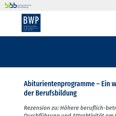
Abiturientenprogramme – Ein wi
der Berufsbildung
Rezension zu: Höhere beruflich-betr
Durchführung und Attraktivität am 