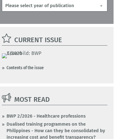
CURRENT ISSUE
Contents of the issue
MOST READ
BWP 2/2026 - Healthcare professions
Dualised training programmes on the
Philippines - How can they be consolidated by
increasing cost and benefit transparency?