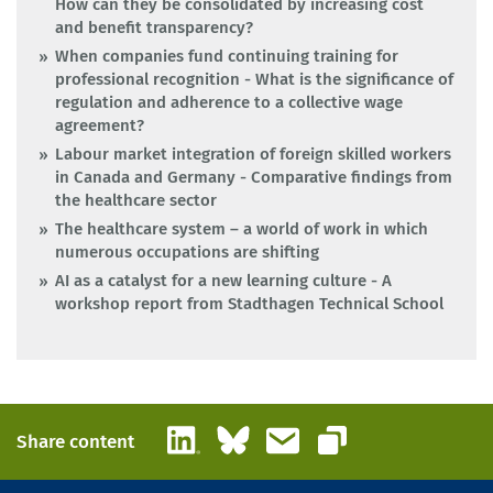
How can they be consolidated by increasing cost
and benefit transparency?
When companies fund continuing training for
professional recognition - What is the significance of
regulation and adherence to a collective wage
agreement?
Labour market integration of foreign skilled workers
in Canada and Germany - Comparative findings from
the healthcare sector
The healthcare system – a world of work in which
numerous occupations are shifting
AI as a catalyst for a new learning culture - A
workshop report from Stadthagen Technical School
LinkedIn
Bluesky
Email
Share content
Copy link