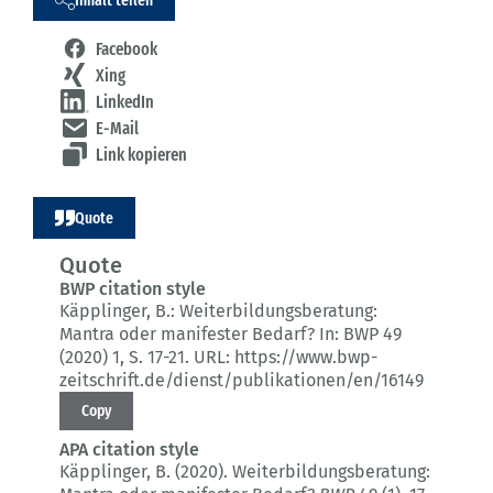
Facebook
Xing
LinkedIn
E-Mail
Link kopieren
Quote
Quote
BWP citation style
Käpplinger, B.:
Weiterbildungsberatung:
Mantra oder manifester Bedarf?
In: BWP 49
(2020) 1
, S. 17-21.
URL: https://www.bwp-
zeitschrift.de/dienst/publikationen/en/16149
Copy
APA citation style
Käpplinger, B. (2020).
Weiterbildungsberatung: