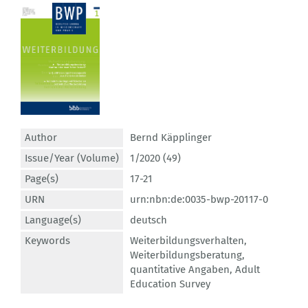
Author
Bernd Käpplinger
Issue/Year (Volume)
1/2020 (49)
Page(s)
17-21
URN
urn:nbn:de:0035-bwp-20117-0
Language(s)
deutsch
Keywords
Weiterbildungsverhalten
,
Weiterbildungsberatung
,
quantitative Angaben
,
Adult
Education Survey