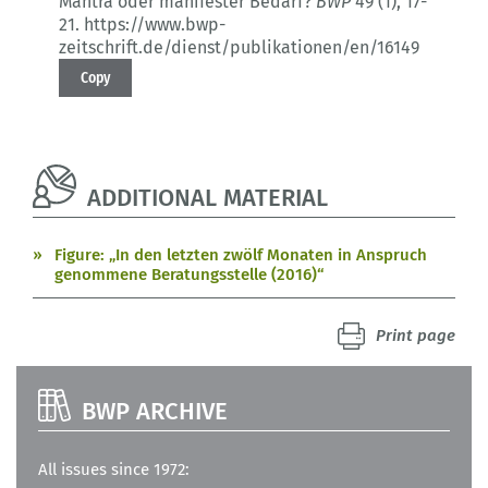
Mantra oder manifester Bedarf?
BWP
49 (1)
, 17-
21.
https://www.bwp-
zeitschrift.de/dienst/publikationen/en/16149
Copy
ADDITIONAL MATERIAL
Figure: „In den letzten zwölf Monaten in Anspruch
genommene Beratungsstelle (2016)“
Print page
BWP ARCHIVE
All issues since 1972: