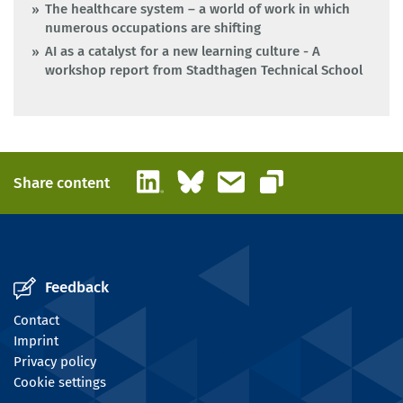
The healthcare system – a world of work in which
numerous occupations are shifting
AI as a catalyst for a new learning culture - A
workshop report from Stadthagen Technical School
LinkedIn
Bluesky
Email
Share content
Copy link
Feedback
Contact
Imprint
Privacy policy
Cookie settings