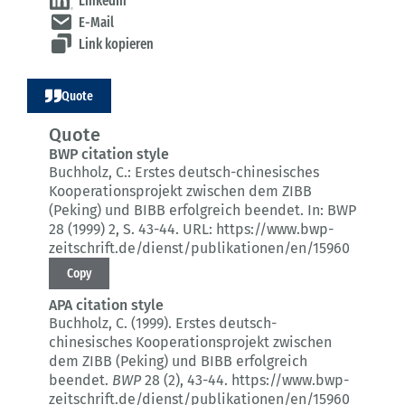
LinkedIn
E-Mail
Link kopieren
Quote
Quote
BWP citation style
Buchholz, C.:
Erstes deutsch-chinesisches
Kooperationsprojekt zwischen dem ZIBB
(Peking) und BIBB erfolgreich beendet.
In: BWP
28 (1999) 2
, S. 43-44.
URL: https://www.bwp-
zeitschrift.de/dienst/publikationen/en/15960
Copy
APA citation style
Buchholz, C. (1999).
Erstes deutsch-
chinesisches Kooperationsprojekt zwischen
dem ZIBB (Peking) und BIBB erfolgreich
beendet.
BWP
28 (2)
, 43-44.
https://www.bwp-
zeitschrift.de/dienst/publikationen/en/15960