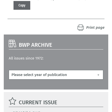
Copy
Print page
BWP ARCHIVE
All issues since 1972:
CURRENT ISSUE