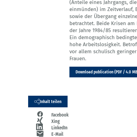
(Anteile eines Jahrgangs, di
einmünden) im Zeitverlauf, 
sowie der Übergang einzeln
betrachtet. Beide Krisen am 
der Jahre 1984/85 resultiere
Ein demographisch bedingte
hohe Arbeitslosigkeit. Betr
vor allem schulisch geringer
Frauen.
Download publication (PDF / 4.0 M
Inhalt teilen
Facebook
Xing
LinkedIn
E-Mail