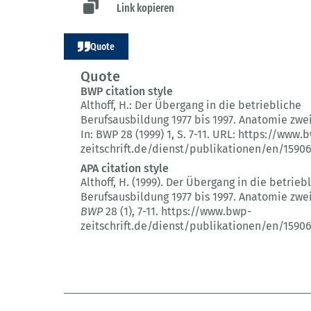
Link kopieren
Quote
Quote
BWP citation style
Althoff, H.:
Der Übergang in die betriebliche
Berufsausbildung 1977 bis 1997.
Anatomie zwei
In: BWP 28 (1999) 1
, S. 7-11.
URL: https://www.
zeitschrift.de/dienst/publikationen/en/1590
APA citation style
Althoff, H. (1999).
Der Übergang in die betrieb
Berufsausbildung 1977 bis 1997.
Anatomie zwei
BWP
28 (1)
, 7-11.
https://www.bwp-
zeitschrift.de/dienst/publikationen/en/1590