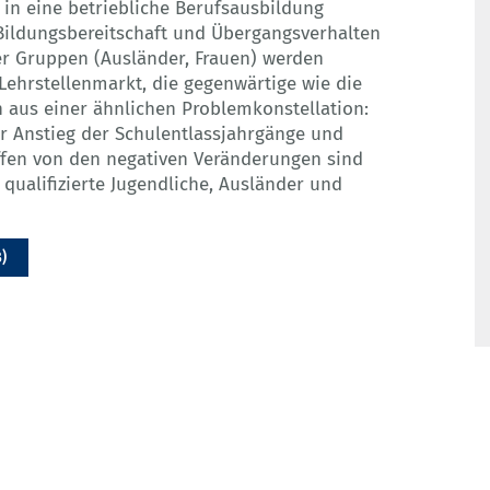
e in eine betriebliche Berufsausbildung
Bildungsbereitschaft und Übergangsverhalten
er Gruppen (Ausländer, Frauen) werden
Lehrstellenmarkt, die gegenwärtige wie die
n aus einer ähnlichen Problemkonstellation:
r Anstieg der Schulentlassjahrgänge und
offen von den negativen Veränderungen sind
 qualifizierte Jugendliche, Ausländer und
B)