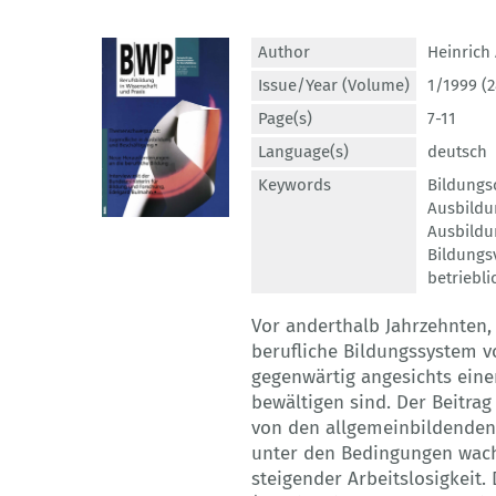
Author
Heinrich 
Issue/Year (Volume)
1/1999 (2
Page(s)
7-11
Language(s)
deutsch
Keywords
Bildungs
Ausbildu
Ausbildu
Bildungs
betriebl
Vor anderthalb Jahrzehnten, 
berufliche Bildungssystem v
gegenwärtig angesichts eine
bewältigen sind. Der Beitra
von den allgemeinbildenden 
unter den Bedingungen wach
steigender Arbeitslosigkeit