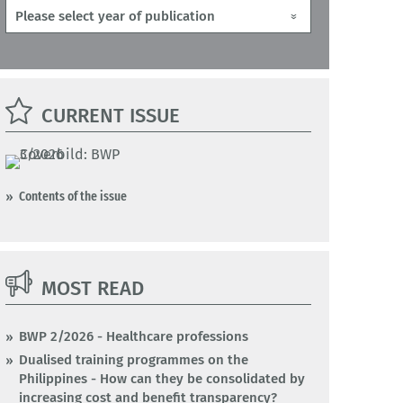
CURRENT ISSUE
Contents of the issue
MOST READ
BWP 2/2026 - Healthcare professions
Dualised training programmes on the
Philippines - How can they be consolidated by
increasing cost and benefit transparency?