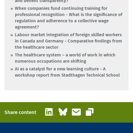
and benefit transparency?
When companies fund continuing training for
professional recognition - What is the significance of
regulation and adherence to a collective wage
agreement?
Labour market integration of foreign skilled workers
in Canada and Germany - Comparative findings from
the healthcare sector
The healthcare system – a world of work in which
numerous occupations are shifting
AI as a catalyst for a new learning culture - A
workshop report from Stadthagen Technical School
LinkedIn
Bluesky
Email
Share content
Copy link