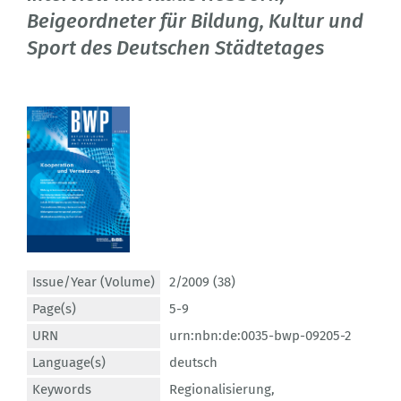
Beigeordneter für Bildung, Kultur und
Sport des Deutschen Städtetages
Issue/Year (Volume)
2/2009 (38)
Page(s)
5-9
URN
urn:nbn:de:0035-bwp-09205-2
Language(s)
deutsch
Keywords
Regionalisierung
,