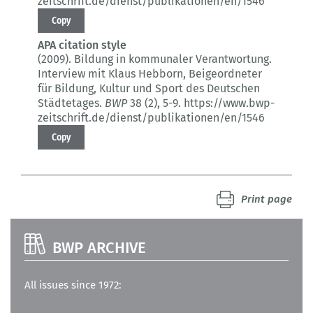
zeitschrift.de/dienst/publikationen/en/1546
Copy
APA citation style
(2009).
Bildung in kommunaler Verantwortung.
Interview mit Klaus Hebborn, Beigeordneter
für Bildung, Kultur und Sport des Deutschen
Städtetages.
BWP
38 (2)
, 5-9.
https://www.bwp-
zeitschrift.de/dienst/publikationen/en/1546
Copy
Print page
BWP ARCHIVE
All issues since 1972: