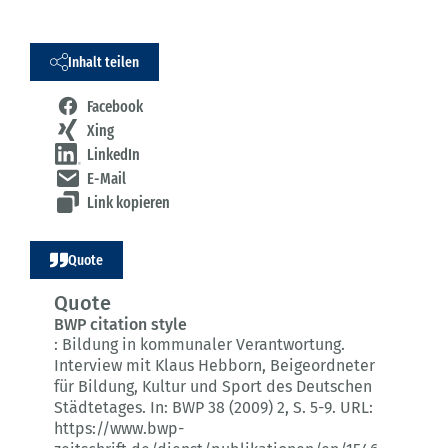
Inhalt teilen
Facebook
Xing
LinkedIn
E-Mail
Link kopieren
Quote
Quote
BWP citation style
:
Bildung in kommunaler Verantwortung.
Interview mit Klaus Hebborn, Beigeordneter
für Bildung, Kultur und Sport des Deutschen
Städtetages.
In: BWP 38 (2009) 2
, S. 5-9.
URL:
https://www.bwp-