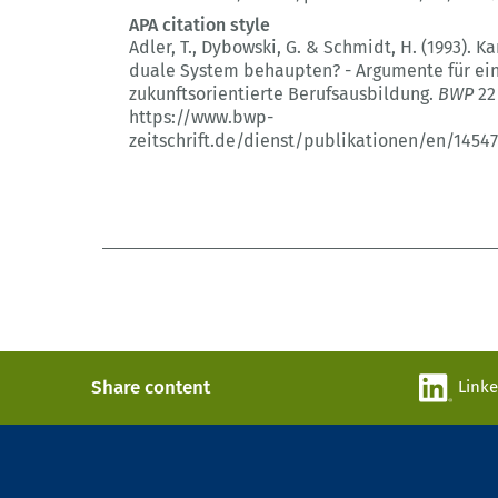
APA citation style
Adler, T., Dybowski, G. & Schmidt, H. (1993).
Ka
duale System behaupten? - Argumente für ei
zukunftsorientierte Berufsausbildung.
BWP
22 
https://www.bwp-
zeitschrift.de/dienst/publikationen/en/14547
Share content
Link