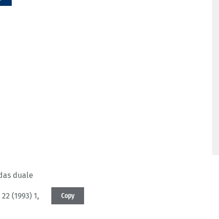
das duale
 22 (1993) 1
,
Copy