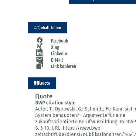
Inhalt teilen
Facebook
Xing
LinkedIn
E-Mail
Link kopieren
Quote
Quote
BWP citation style
Adler, T.; Dybowski, G.; Schmidt, H.:
Kann sich 
System behaupten? - Argumente für eine
zukunftsorientierte Berufsausbildung.
In: BWP
S. 3-10.
URL: https://www.bwp-
zeitschrift.de/dienst/publikationen/en/14547