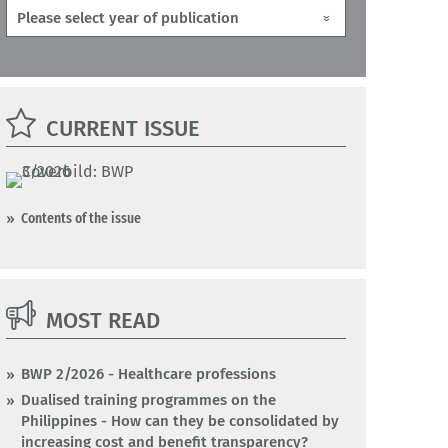
CURRENT ISSUE
Contents of the issue
MOST READ
BWP 2/2026 - Healthcare professions
Dualised training programmes on the
Philippines - How can they be consolidated by
increasing cost and benefit transparency?