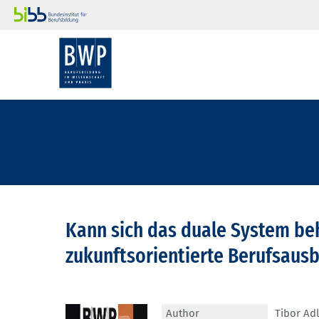
Kann sich das duale System be
zukunftsorientierte Berufsausb
Author
Tibor Adl