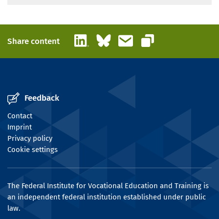
LinkedIn
Bluesky
Email
Share content
Copy link
Feedback
Contact
Imprint
Privacy policy
Cookie settings
The Federal Institute for Vocational Education and Training is
an independent federal institution established under public
law.