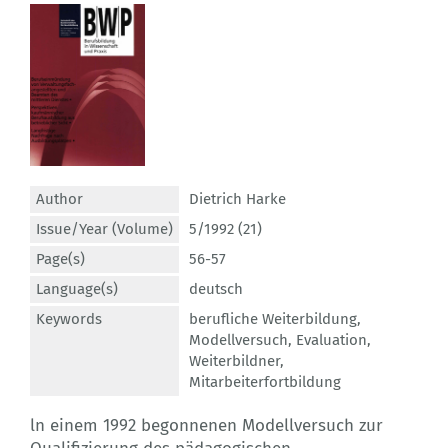
Author
Dietrich Harke
Issue/Year (Volume)
5/1992 (21)
Page(s)
56-57
Language(s)
deutsch
Keywords
berufliche Weiterbildung
,
Modellversuch
,
Evaluation
,
Weiterbildner
,
Mitarbeiterfortbildung
ln einem 1992 begonnenen Modellversuch zur