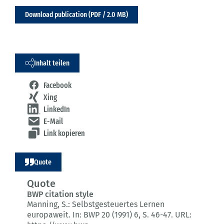
Download publication (PDF / 2.0 MB)
Inhalt teilen
Facebook
Xing
LinkedIn
E-Mail
Link kopieren
Quote
Quote
BWP citation style
Manning, S.:
Selbstgesteuertes Lernen
europaweit.
In: BWP 20 (1991) 6
, S. 46-47.
URL: