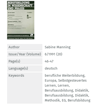
Author
Sabine Manning
Issue/Year (Volume)
6/1991 (20)
Page(s)
46-47
Language(s)
deutsch
Keywords
berufliche Weiterbildung
,
Europa
,
Selbstgesteuertes
Lernen
,
Lernen
,
Berufsausbildung
,
Didaktik
,
Berufsausbildung
,
Didaktik
,
Methodik
,
EG
,
Berufsbildung