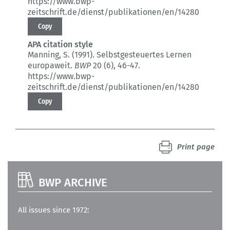
https://www.bwp-
zeitschrift.de/dienst/publikationen/en/14280
Copy
APA citation style
Manning, S. (1991).
Selbstgesteuertes Lernen
europaweit.
BWP
20 (6)
, 46-47.
https://www.bwp-
zeitschrift.de/dienst/publikationen/en/14280
Copy
Print page
BWP ARCHIVE
All issues since 1972: