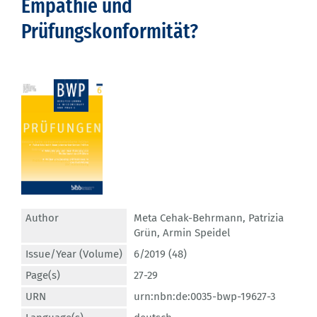
Empathie und
Prüfungskonformität?
Author
Meta Cehak-Behrmann
,
Patrizia
Grün
,
Armin Speidel
Issue/Year (Volume)
6/2019 (48)
Page(s)
27-29
URN
urn:nbn:de:0035-bwp-19627-3