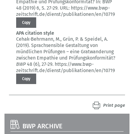
Empathie und Prüfungskonformität?
In: BWP
48 (2019) 6
, S. 27-29.
URL: https://www.bwp-
zeitschrift.de/dienst/publikationen/en/10719
Copy
APA citation style
Cehak-Behrmann, M., Grün, P. & Speidel, A.
(2019).
Sprachsensible Gestaltung von
mündlichen Prüfungen – eine Gratwanderung
zwischen Empathie und Prüfungskonformität?
BWP
48 (6)
, 27-29.
https://www.bwp-
zeitschrift.de/dienst/publikationen/en/10719
Copy
Print page
BWP ARCHIVE