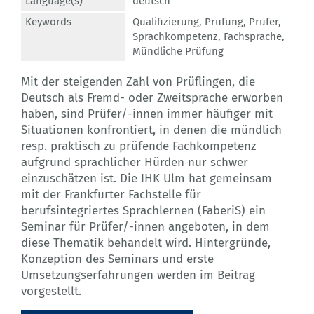
Language(s)
deutsch
Keywords
Qualifizierung
,
Prüfung
,
Prüfer
,
Sprachkompetenz
,
Fachsprache
,
Mündliche Prüfung
Mit der steigenden Zahl von Prüflingen, die
Deutsch als Fremd- oder Zweitsprache erworben
haben, sind Prüfer/-innen immer häufiger mit
Situationen konfrontiert, in denen die mündlich
resp. praktisch zu prüfende Fachkompetenz
aufgrund sprachlicher Hürden nur schwer
einzuschätzen ist. Die IHK Ulm hat gemeinsam
mit der Frankfurter Fachstelle für
berufsintegriertes Sprachlernen (FaberiS) ein
Seminar für Prüfer/-innen angeboten, in dem
diese Thematik behandelt wird. Hintergründe,
Konzeption des Seminars und erste
Umsetzungserfahrungen werden im Beitrag
vorgestellt.