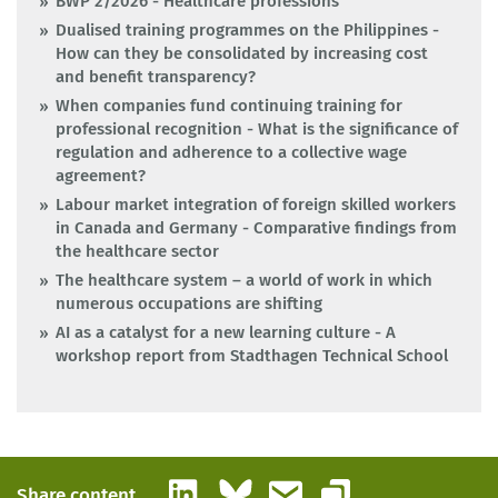
BWP 2/2026 - Healthcare professions
Dualised training programmes on the Philippines -
How can they be consolidated by increasing cost
and benefit transparency?
When companies fund continuing training for
professional recognition - What is the significance of
regulation and adherence to a collective wage
agreement?
Labour market integration of foreign skilled workers
in Canada and Germany - Comparative findings from
the healthcare sector
The healthcare system – a world of work in which
numerous occupations are shifting
AI as a catalyst for a new learning culture - A
workshop report from Stadthagen Technical School
LinkedIn
Bluesky
Email
Share content