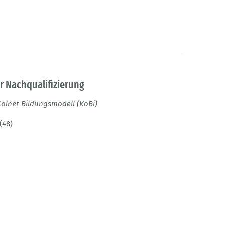
der Nachqualifizierung
ölner Bildungsmodell (KöBi)
(48)