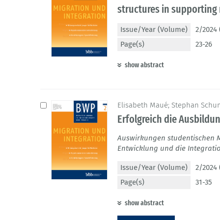
structures in supporting 
Issue/Year (Volume)
2/2024 
Page(s)
23-26
show abstract
Elisabeth Maué; Stephan Sch
Erfolgreich die Ausbildu
Auswirkungen studentischen M
Entwicklung und die Integrati
Issue/Year (Volume)
2/2024 
Page(s)
31-35
show abstract