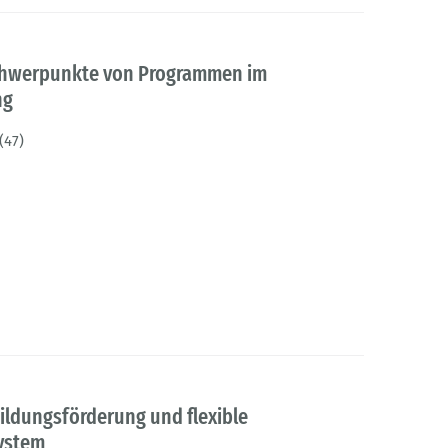
chwerpunkte von Programmen im
ng
(47)
ldungsförderung und flexible
ystem