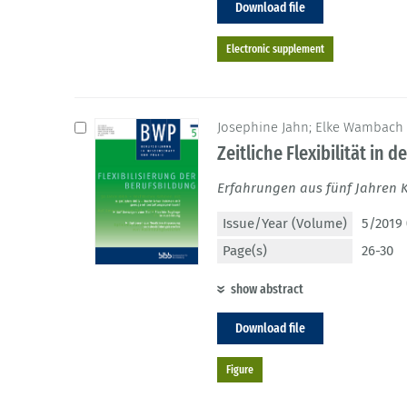
Download file
Electronic supplement
Josephine Jahn; Elke Wambach
Zeitliche Flexibilität in 
Erfahrungen aus fünf Jahren K
Issue/Year (Volume)
5/2019 
Page(s)
26-30
show abstract
Download file
Figure