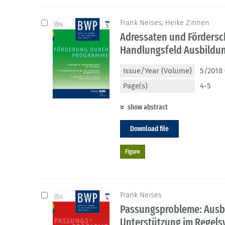
Frank Neises; Heike Zinnen
Adressaten und Förders
Handlungsfeld Ausbildu
Issue/Year (Volume)
5/2018 
Page(s)
4-5
show abstract
Download file
Figure
Frank Neises
Passungsprobleme: Ausbi
Unterstützung im Regels