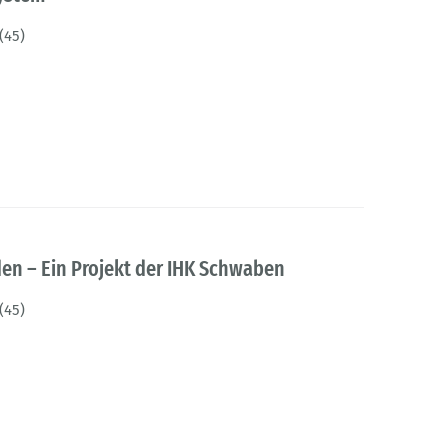
(45)
den – Ein Projekt der IHK Schwaben
(45)