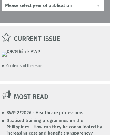
CURRENT ISSUE
Contents of the issue
MOST READ
BWP 2/2026 - Healthcare professions
Dualised training programmes on the
Philippines - How can they be consolidated by
increasing cost and benefit transparency?