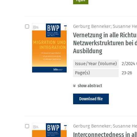
Gerburg Benneker; Susanne Hei
Vernetzung in alle Richt
Netzwerkstrukturen bei d
Ausbildung
Issue/Year (Volume)
2/2024 
Page(s)
23-26
show abstract
Download file
Gerburg Benneker; Susanne Hei
Interconnectedness in al