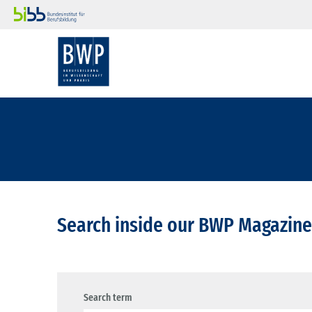
Search inside our BWP Magazine
Search term