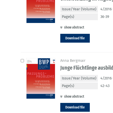
Issue/Year (Volume)
4/2016 
Page(s)
36-39
show abstract
Download file
Anna Bergmair
Junge Flüchtlinge ausbil
Issue/Year (Volume)
4/2016 
Page(s)
42-43
show abstract
Download file