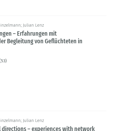
nzelmann; Julian Lenz
ungen – Erfahrungen mit
er Begleitung von Geflüchteten in
(53)
nzelmann; Julian Lenz
l directions – experiences with network