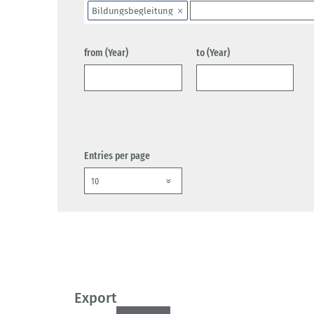
Bildungsbegleitung
from (Year)
to (Year)
Entries per page
Export