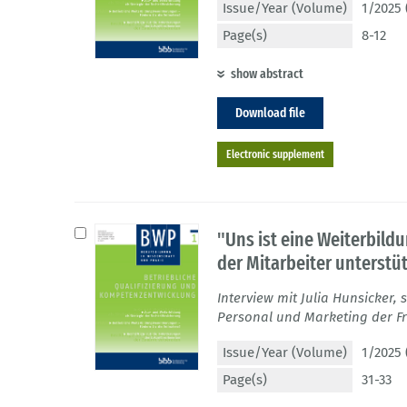
Issue/Year (Volume)
1/2025 
Page(s)
8-12
show abstract
Download file
Electronic supplement
"Uns ist eine Weiterbildu
der Mitarbeiter unterstüt
Interview mit Julia Hunsicker, 
Personal und Marketing der F
Issue/Year (Volume)
1/2025 
Page(s)
31-33