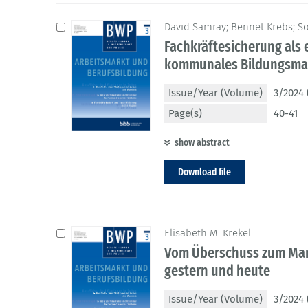
David Samray; Bennet Krebs; S
Fachkräftesicherung als e
kommunales Bildungsm
Issue/Year (Volume)
3/2024 
Page(s)
40-41
show abstract
Download file
Elisabeth M. Krekel
Vom Überschuss zum Man
gestern und heute
Issue/Year (Volume)
3/2024 