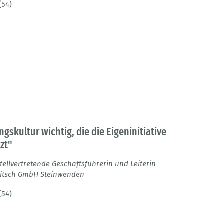
(54)
ngskultur wichtig, die die Eigeninitiative
zt"
stellvertretende Geschäftsführerin und Leiterin
ritsch GmbH Steinwenden
(54)