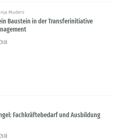
onja Muders
in Baustein in der Transferinitiative
anagement
(53)
gel: Fachkräftebedarf und Ausbildung
(53)