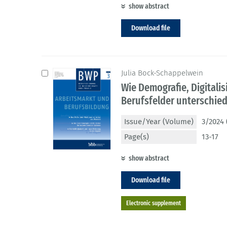
show abstract
Download file
Julia Bock-Schappelwein
Wie Demografie, Digitali
Berufsfelder unterschied
Issue/Year (Volume)
3/2024 
Page(s)
13-17
show abstract
Download file
Electronic supplement