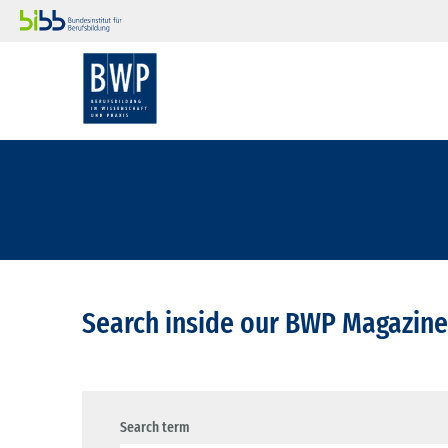
Search inside our BWP Magazine
Search term