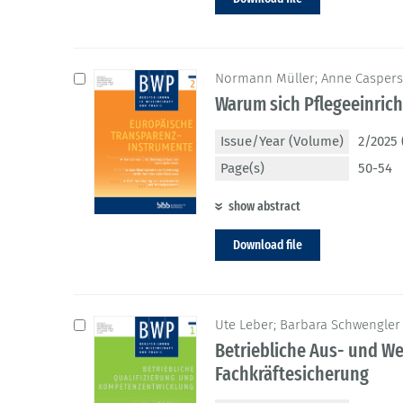
Normann Müller; Anne Caspers
Warum sich Pflegeeinric
Issue/Year (Volume)
2/2025 
Page(s)
50-54
show abstract
Download file
Ute Leber; Barbara Schwengler
Betriebliche Aus- und We
Fachkräftesicherung