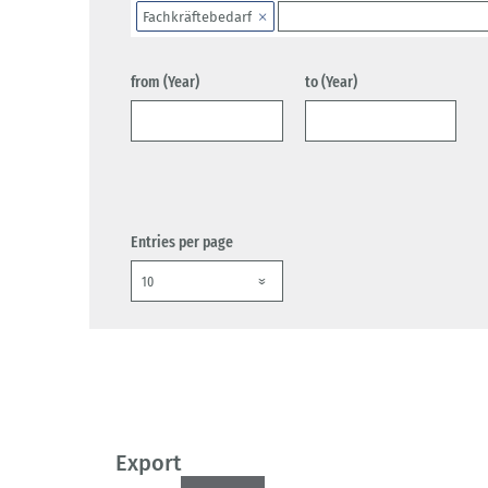
Fachkräftebedarf
from (Year)
to (Year)
Entries per page
Export