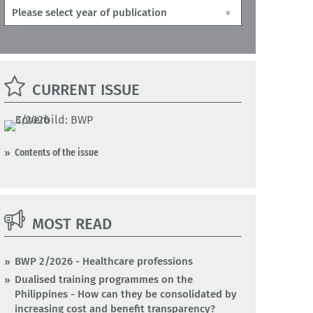
CURRENT ISSUE
Contents of the issue
MOST READ
BWP 2/2026 - Healthcare professions
Dualised training programmes on the
Philippines - How can they be consolidated by
increasing cost and benefit transparency?