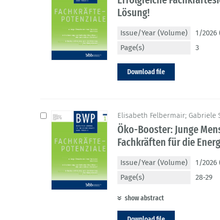
Lösung!
Issue/Year (Volume)
1/2026 
Page(s)
3
Download file
Elisabeth Felbermair; Gabriele
Öko-Booster: Junge Mens
Fachkräften für die Ene
Issue/Year (Volume)
1/2026 
Page(s)
28-29
show abstract
Download file