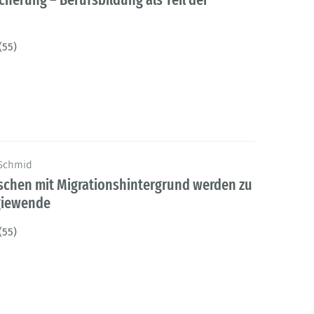
(55)
 Schmid
chen mit Migrationshintergrund werden zu
rgiewende
(55)