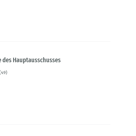
ge des Hauptausschusses
(49)