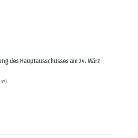
tzung des Hauptausschusses am 24. März
(52)