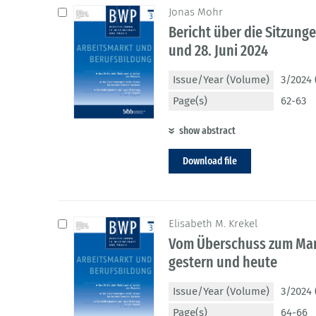
Jonas Mohr
Bericht über die Sitzun
und 28. Juni 2024
Issue/Year (Volume)
3/2024 
Page(s)
62-63
show abstract
Download file
Elisabeth M. Krekel
Vom Überschuss zum Man
gestern und heute
Issue/Year (Volume)
3/2024 
Page(s)
64-66