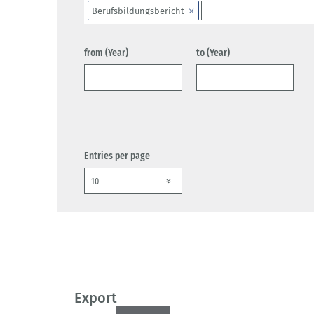
Berufsbildungsbericht
from (Year)
to (Year)
Entries per page
Export