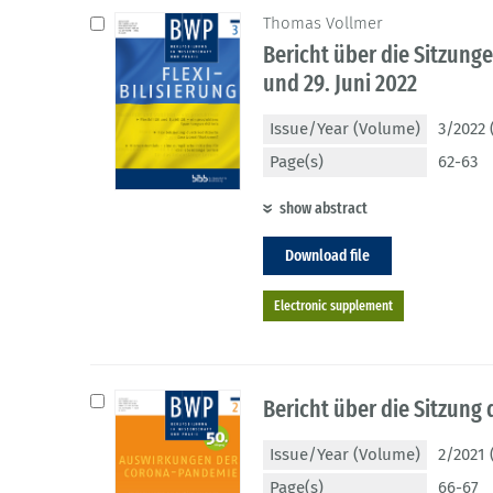
Thomas Vollmer
Bericht über die Sitzung
und 29. Juni 2022
Issue/Year (Volume)
3/2022 
Page(s)
62-63
show abstract
Download file
Electronic supplement
Bericht über die Sitzung
Issue/Year (Volume)
2/2021 
Page(s)
66-67