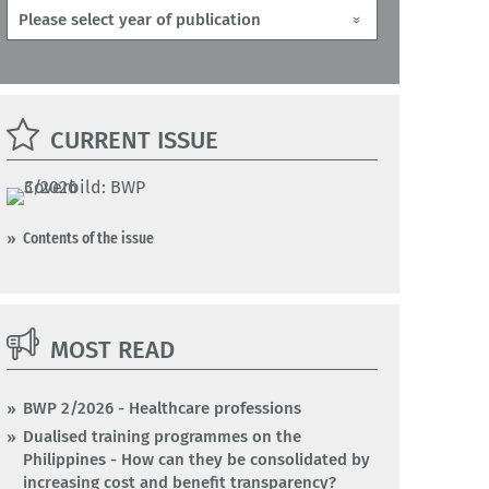
CURRENT ISSUE
Contents of the issue
MOST READ
BWP 2/2026 - Healthcare professions
Dualised training programmes on the
Philippines - How can they be consolidated by
increasing cost and benefit transparency?