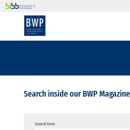
Search inside our BWP Magazine
Search term