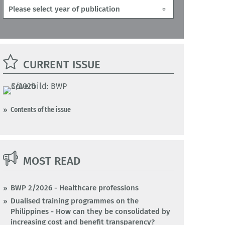
CURRENT ISSUE
Contents of the issue
MOST READ
BWP 2/2026 - Healthcare professions
Dualised training programmes on the
Philippines - How can they be consolidated by
increasing cost and benefit transparency?