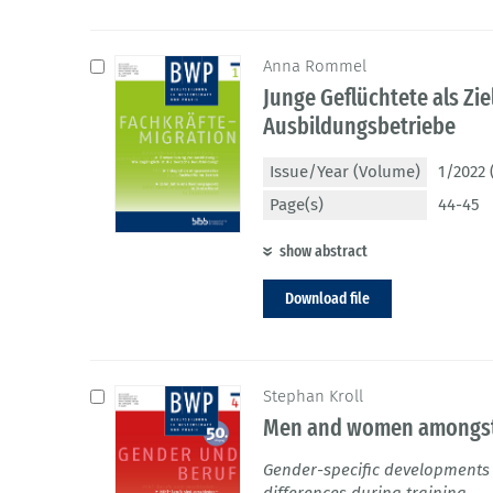
Anna Rommel
Junge Geflüchtete als Zi
Ausbildungsbetriebe
Issue/Year (Volume)
1/2022 
Page(s)
44-45
show abstract
Download file
Stephan Kroll
Men and women amongst
Gender-specific developments