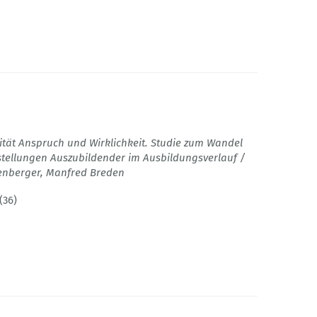
ität Anspruch und Wirklichkeit. Studie zum Wandel
ellungen Auszubildender im Ausbildungsverlauf /
senberger, Manfred Breden
(36)