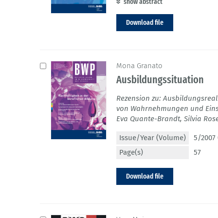
show abstract
Download file
Mona Granato
Ausbildungssituation
Rezension zu: Ausbildungsreal
von Wahrnehmungen und Einst
Eva Quante-Brandt, Silvia Ro
Issue/Year (Volume)
5/2007 
Page(s)
57
Download file