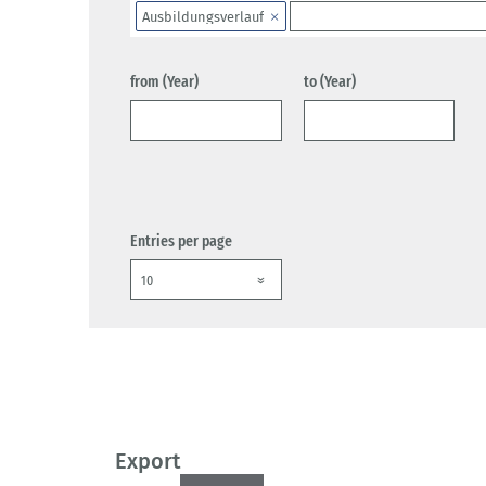
Ausbildungsverlauf
from (Year)
to (Year)
Entries per page
Export