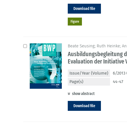
Download file
Figure
Beate Seusing; Ruth Heinke; A
Ausbildungsbegleitung d
Evaluation der Initiative 
Issue/Year (Volume)
6/2013 
Page(s)
44-47
show abstract
Download file