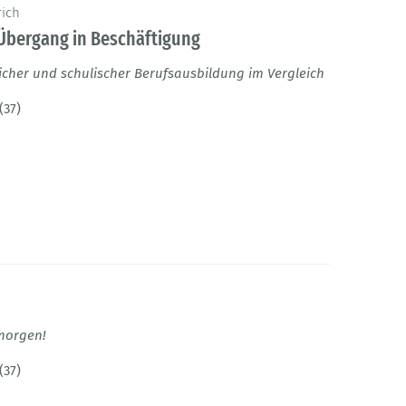
rich
Übergang in Beschäftigung
icher und schulischer Berufsausbildung im Vergleich
(37)
 morgen!
(37)