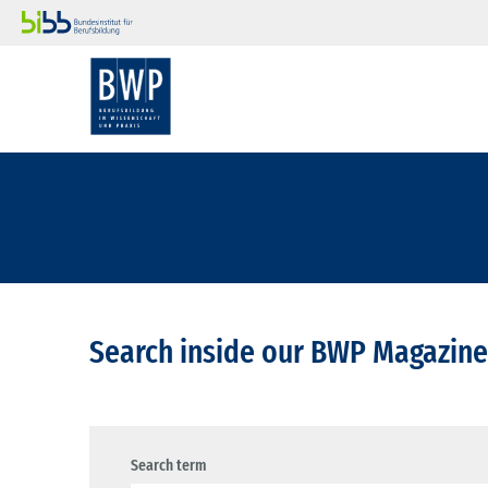
Search inside our BWP Magazine
Search term