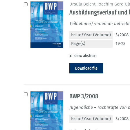
Ursula Beicht; Joachim Gerd Ul
Ausbildungsverlauf und 
Teilnehmer/-innen an betriebl
Issue/Year (Volume)
3/2008 
Page(s)
19-23
show abstract
Download file
BWP 3/2008
Jugendliche – Fachkräfte von
Issue/Year (Volume)
3/2008 