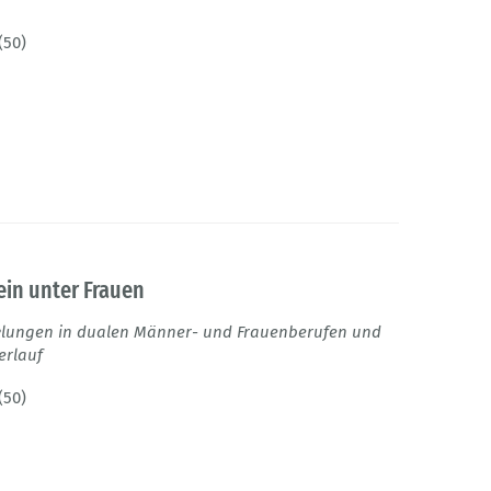
(50)
ein unter Frauen
cklungen in dualen Männer- und Frauenberufen und
erlauf
(50)