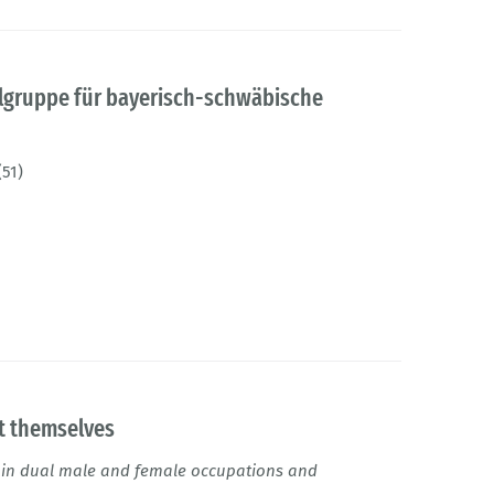
elgruppe für bayerisch-schwäbische
(51)
 themselves
 in dual male and female occupations and