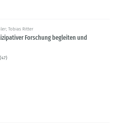
er; Tobias Ritter
tizipativer Forschung begleiten und
(47)