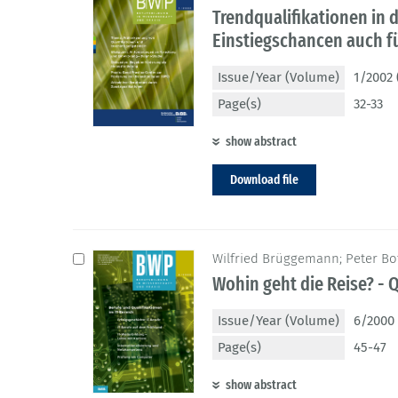
Trendqualifikationen in 
Einstiegschancen auch f
Issue/Year (Volume)
1/2002 
Page(s)
32-33
show abstract
Download file
Wilfried Brüggemann; Peter Bot
Wohin geht die Reise? - 
Issue/Year (Volume)
6/2000 
Page(s)
45-47
show abstract