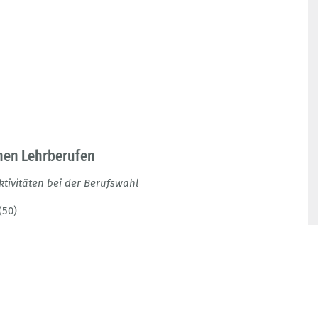
chen Lehrberufen
tivitäten bei der Berufswahl
(50)