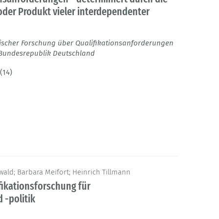
oder Produkt vieler interdependenter
ischer Forschung über Qualifikationsanforderungen
Bundesrepublik Deutschland
(14)
ald; Barbara Meifort; Heinrich Tillmann
fikationsforschung für
 -politik