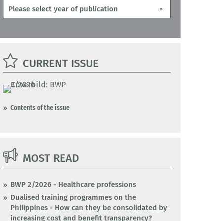
CURRENT ISSUE
Contents of the issue
MOST READ
BWP 2/2026 - Healthcare professions
Dualised training programmes on the
Philippines - How can they be consolidated by
increasing cost and benefit transparency?