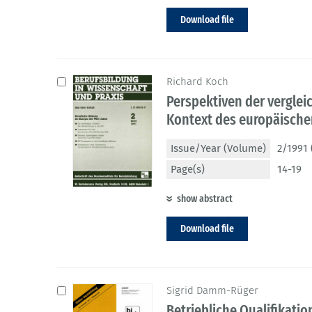
Download file
Richard Koch
Perspektiven der vergle
Kontext des europäische
Issue/Year (Volume)
2/1991 
Page(s)
14-19
show abstract
Download file
Sigrid Damm-Rüger
Betriebliche Qualifikati