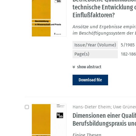
technische Entwicklung 
Einflußfaktoren?
Ansätze und Ergebnisse empir
im Beschäftigungssystem der 
Issue/Year (Volume)
5/1985 
Page(s)
182-186
show abstract
Download file
Hans-Dieter Eheim; Uwe Grünew
Dimensionen einer Quali
Berufsbildungspraxis und
Einige Thesen