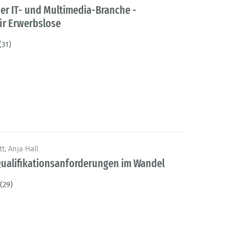
der IT- und Multimedia-Branche -
ür Erwerbslose
(31)
t; Anja Hall
Qualifikationsanforderungen im Wandel
(29)