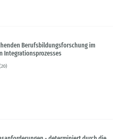
ichenden Berufsbildungsforschung im
n Integrationsprozesses
(20)
onsanforderungen - determiniert durch die