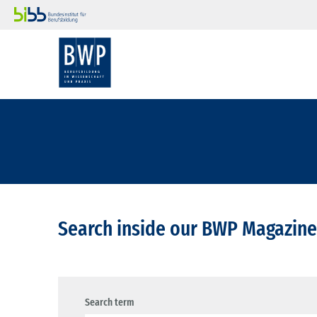
Search inside our BWP Magazine
Search term