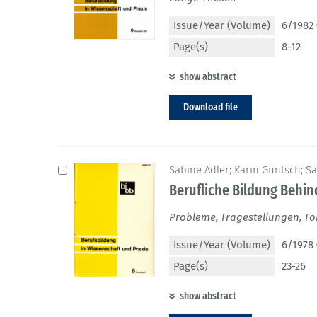
Issue/Year (Volume)
6/1982 
Page(s)
8-12
show abstract
Download file
Sabine Adler; Karin Guntsch; S
Berufliche Bildung Behin
Probleme, Fragestellungen, F
Issue/Year (Volume)
6/1978 
Page(s)
23-26
show abstract