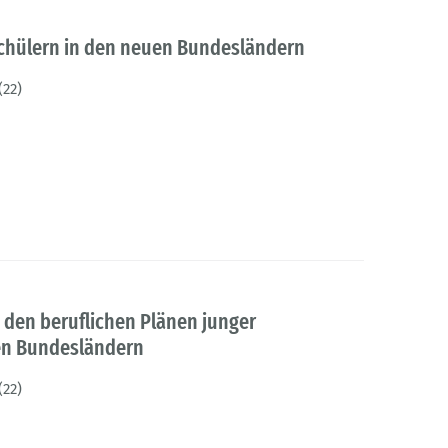
chülern in den neuen Bundesländern
(22)
u den beruflichen Plänen junger
en Bundesländern
(22)