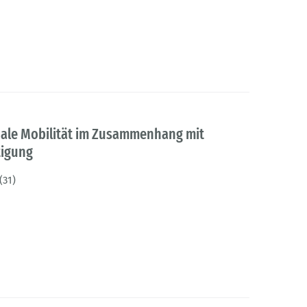
nale Mobilität im Zusammenhang mit
tigung
(31)