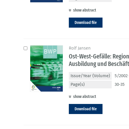
show abstract
Download file
Rolf Jansen
Ost-West-Gefälle: Regio
Ausbildung und Beschäf
Issue/Year (Volume)
5/2002 
Page(s)
30-35
show abstract
Download file