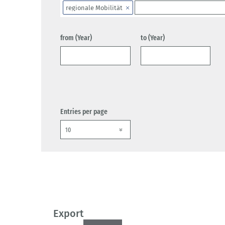
regionale Mobilität
from (Year)
to (Year)
Entries per page
Export