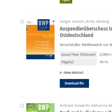
Holger Seibert; Mirko Wesling
Auspendlerüberschuss tr
Ostdeutschland
Verschärfter Wettbewerb um N
Issue/Year (Volume)
2/2014 
Page(s)
10-14
show abstract
Download file
Andreas Krewerth; Katharina 