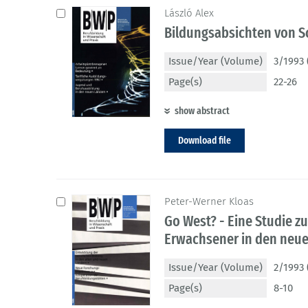
László Alex
Bildungsabsichten von S
Issue/Year (Volume)
3/1993 
Page(s)
22-26
show abstract
Download file
Peter-Werner Kloas
Go West? - Eine Studie z
Erwachsener in den neu
Issue/Year (Volume)
2/1993 
Page(s)
8-10