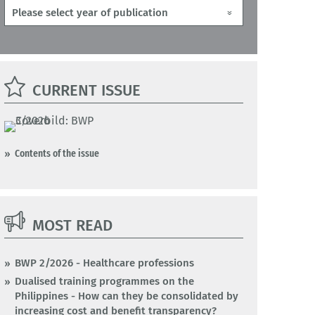
CURRENT ISSUE
Contents of the issue
MOST READ
BWP 2/2026 - Healthcare professions
Dualised training programmes on the
Philippines - How can they be consolidated by
increasing cost and benefit transparency?