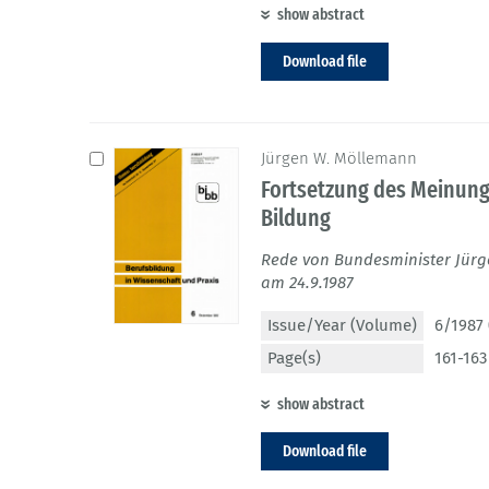
show abstract
Download file
Jürgen W. Möllemann
Fortsetzung des Meinung
Bildung
Rede von Bundesminister Jür
am 24.9.1987
Issue/Year (Volume)
6/1987 
Page(s)
161-163
show abstract
Download file