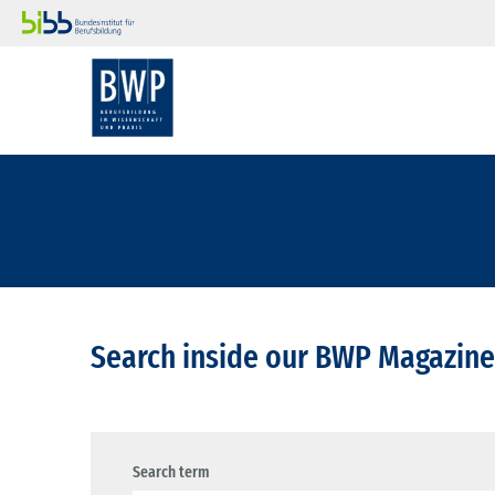
Search inside our BWP Magazine
Search term