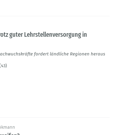
otz guter Lehrstellenversorgung in
achwuchskräfte fordert ländliche Regionen heraus
(43)
Bökmann