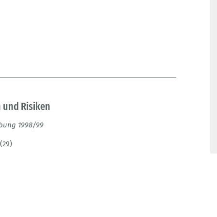
 und Risiken
ebung 1998/99
(29)