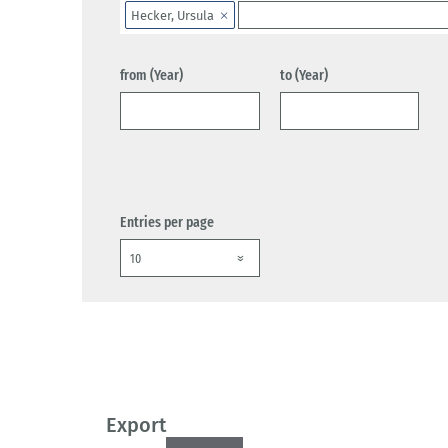
Hecker, Ursula
from (Year)
to (Year)
Entries per page
Export