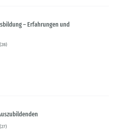
usbildung – Erfahrungen und
(28)
 Auszubildenden
(27)