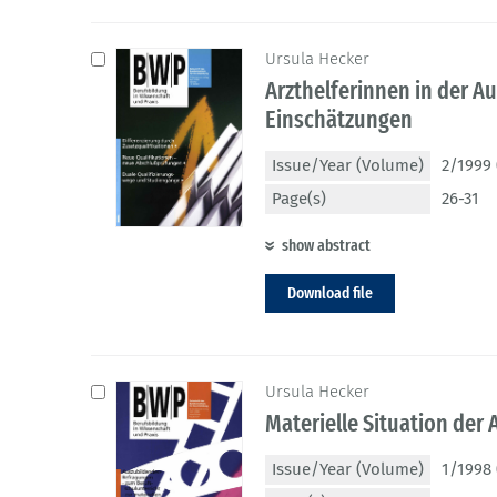
Ursula Hecker
Arzthelferinnen in der A
Einschätzungen
Issue/Year (Volume)
2/1999 
Page(s)
26-31
show abstract
Download file
Ursula Hecker
Materielle Situation der
Issue/Year (Volume)
1/1998 