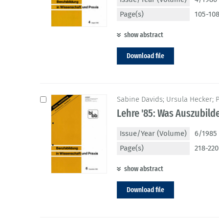
Page(s)
105-10
show abstract
Download file
Sabine Davids; Ursula Hecker; 
Lehre '85: Was Auszubil
Issue/Year (Volume)
6/1985 
Page(s)
218-220
show abstract
Download file