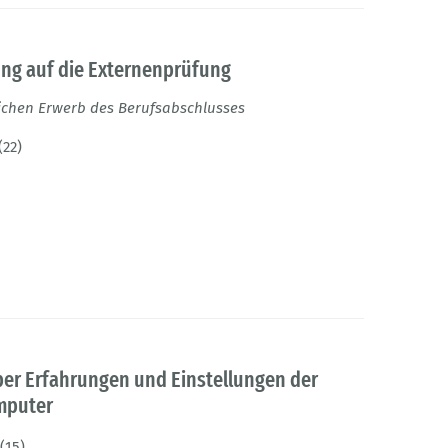
ung auf die Externenprüfung
ichen Erwerb des Berufsabschlusses
(22)
Über Erfahrungen und Einstellungen der
mputer
(15)