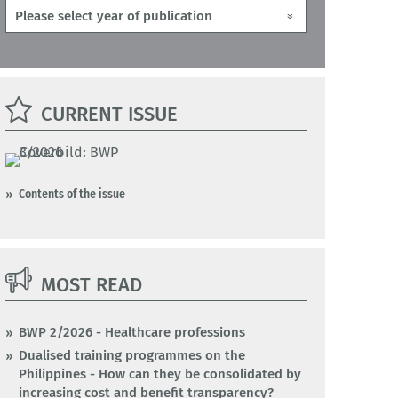
CURRENT ISSUE
Contents of the issue
MOST READ
BWP 2/2026 - Healthcare professions
Dualised training programmes on the
Philippines - How can they be consolidated by
increasing cost and benefit transparency?