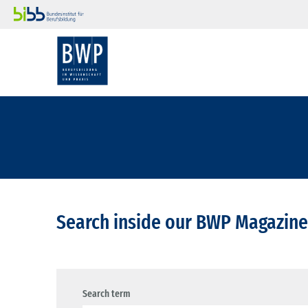
Search inside our BWP Magazine
Search term