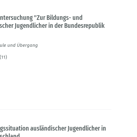
ntersuchung "Zur Bildungs- und
scher Jugendlicher in der Bundesrepublik
hule und Übergang
(11)
ssituation ausländischer Jugendlicher in
tschland