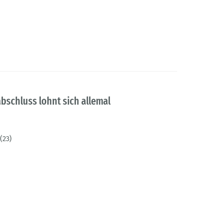
bschluss lohnt sich allemal
(23)