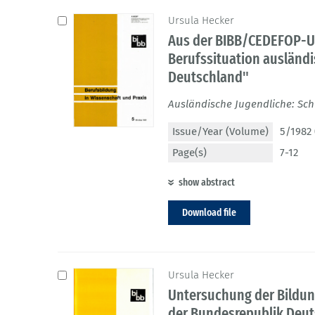
Ursula Hecker
Aus der BIBB/CEDEFOP-U
Berufssituation ausländi
Deutschland"
Ausländische Jugendliche: Sc
Issue/Year (Volume)
5/1982 
Page(s)
7-12
show abstract
Download file
Ursula Hecker
Untersuchung der Bildung
der Bundesrepublik Deu