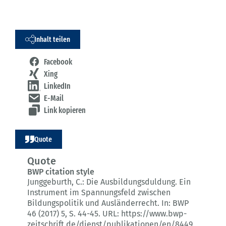
Inhalt teilen
Facebook
Xing
LinkedIn
E-Mail
Link kopieren
Quote
Quote
BWP citation style
Junggeburth, C.:
Die Ausbildungsduldung.
Ein
Instrument im Spannungsfeld zwischen
Bildungspolitik und Ausländerrecht.
In: BWP
46 (2017) 5
, S. 44-45.
URL: https://www.bwp-
zeitschrift.de/dienst/publikationen/en/8449