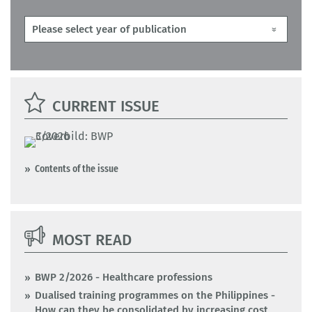
CURRENT ISSUE
Contents of the issue
MOST READ
BWP 2/2026 - Healthcare professions
Dualised training programmes on the Philippines -
How can they be consolidated by increasing cost