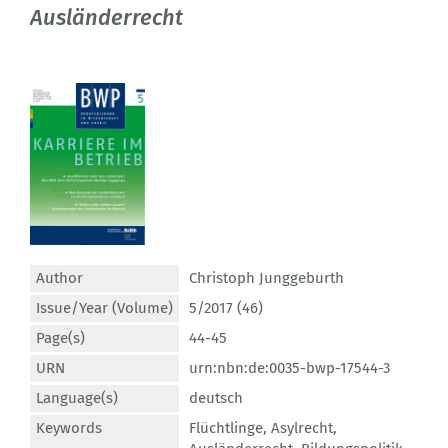
Ausländerrecht
Author
Christoph Junggeburth
Issue/Year (Volume)
5/2017 (46)
Page(s)
44-45
URN
urn:nbn:de:0035-bwp-17544-3
Language(s)
deutsch
Keywords
Flüchtlinge
,
Asylrecht
,