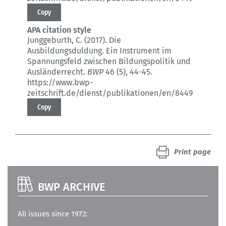
Copy
APA citation style
Junggeburth, C. (2017).
Die
Ausbildungsduldung.
Ein Instrument im
Spannungsfeld zwischen Bildungspolitik und
Ausländerrecht.
BWP
46 (5)
, 44-45.
https://www.bwp-
zeitschrift.de/dienst/publikationen/en/8449
Copy
Print page
BWP ARCHIVE
All issues since 1972: