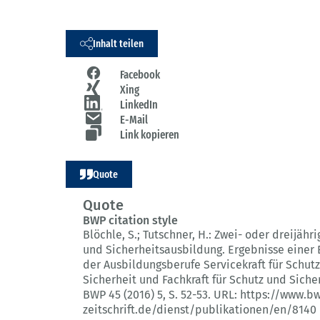
Inhalt teilen
Facebook
Xing
LinkedIn
E-Mail
Link kopieren
Quote
Quote
BWP citation style
Blöchle, S.; Tutschner, H.:
Zwei- oder dreijähri
und Sicherheitsausbildung.
Ergebnisse einer 
der Ausbildungsberufe Servicekraft für Schut
Sicherheit und Fachkraft für Schutz und Sicher
BWP 45 (2016) 5
, S. 52-53.
URL: https://www.b
zeitschrift.de/dienst/publikationen/en/8140