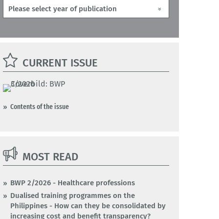
CURRENT ISSUE
Contents of the issue
MOST READ
BWP 2/2026 - Healthcare professions
Dualised training programmes on the
Philippines - How can they be consolidated by
increasing cost and benefit transparency?