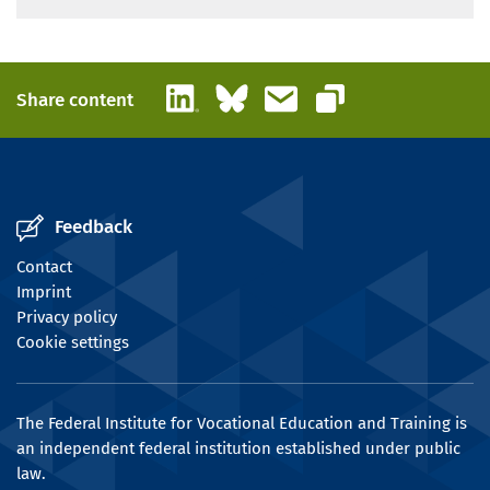
LinkedIn
Bluesky
Email
Share content
Copy link
Feedback
Contact
Imprint
Privacy policy
Cookie settings
The Federal Institute for Vocational Education and Training is
an independent federal institution established under public
law.