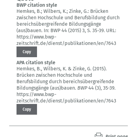
BWP citation style
Hemkes, B.; Wilbers, K.; Zinke, G.:
Brücken
zwischen Hochschule und Berufsbildung durch
bereichsübergreifende Bildungsgänge
(aus)bauen.
In: BWP 44 (2015) 3
, S. 35-39.
URL:
https://www.bwp-
zeitschrift.de/dienst/publikationen/en/7643
Copy
APA citation style
Hemkes, B., Wilbers, K. & Zinke, G. (2015).
Brücken zwischen Hochschule und
Berufsbildung durch bereichsübergreifende
Bildungsgänge (aus)bauen.
BWP
44 (3)
, 35-39.
https://www.bwp-
zeitschrift.de/dienst/publikationen/en/7643
Copy
Print page