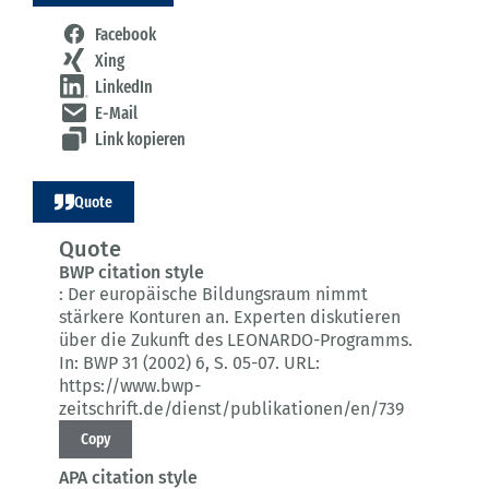
Facebook
Xing
LinkedIn
E-Mail
Link kopieren
Quote
Quote
BWP citation style
:
Der europäische Bildungsraum nimmt
stärkere Konturen an.
Experten diskutieren
über die Zukunft des LEONARDO-Programms.
In: BWP 31 (2002) 6
, S. 05-07.
URL:
https://www.bwp-
zeitschrift.de/dienst/publikationen/en/739
Copy
APA citation style