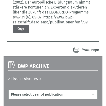
(2002).
Der europäische Bildungsraum nimmt
stärkere Konturen an.
Experten diskutieren
über die Zukunft des LEONARDO-Programms.
BWP
31 (6)
, 05-07.
https://www.bwp-
zeitschrift.de/dienst/publikationen/en/739
Copy
Print page
BWP ARCHIVE
All issues since 1972: