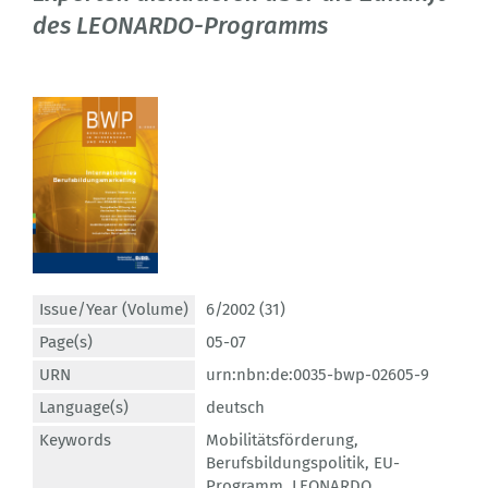
des LEONARDO-Programms
Issue/Year (Volume)
6/2002 (31)
Page(s)
05-07
URN
urn:nbn:de:0035-bwp-02605-9
Language(s)
deutsch
Keywords
Mobilitätsförderung
,
Berufsbildungspolitik
,
EU-
Programm
,
LEONARDO