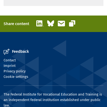
LinkedIn
Bluesky
Email
Share content
Copy link
Feedback
Contact
Imprint
Privacy policy
Cookie settings
The Federal Institute for Vocational Education and Training is
an independent federal institution established under public
law.