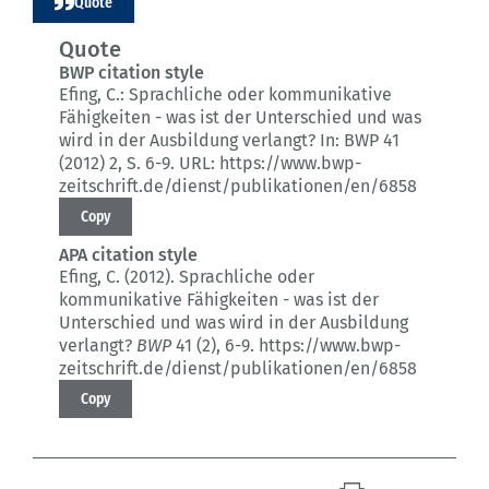
Quote
Quote
BWP citation style
Efing, C.:
Sprachliche oder kommunikative
Fähigkeiten - was ist der Unterschied und was
wird in der Ausbildung verlangt?
In: BWP 41
(2012) 2
, S. 6-9.
URL: https://www.bwp-
zeitschrift.de/dienst/publikationen/en/6858
Copy
APA citation style
Efing, C. (2012).
Sprachliche oder
kommunikative Fähigkeiten - was ist der
Unterschied und was wird in der Ausbildung
verlangt?
BWP
41 (2)
, 6-9.
https://www.bwp-
zeitschrift.de/dienst/publikationen/en/6858
Copy