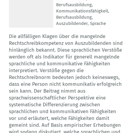
Berufsausbildung
,
Kommunikationsfähigkeit
,
Berufsausbildung
,
Auszubildender
,
Sprache
Die allfälligen Klagen über die mangelnde
Rechtschreibkompetenz von Auszubildenden sind
hinlänglich bekannt. Diese sprachlichen Verstöße
werden oft als Indikator für generell mangelnde
sprachliche und kommunikative Fähigkeiten
interpretiert. Verstöße gegen die
Rechtschreibnorm bedeuten jedoch keineswegs,
dass eine Person nicht kommunikativ erfolgreich
sein kann. Der Beitrag nimmt aus
sprachwissenschaftlicher Perspektive eine
systematische Differenzierung zwischen
sprachlichen und kommunikativen Fähigkeiten
vor und erläutert, welche Fähigkeiten damit
gemeint sind. Auf Basis empirischer Erhebungen
wird sodann diskutiert, welche sprachlichen und