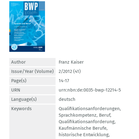
Author
Franz Kaiser
Issue/Year (Volume)
2/2012 (41)
Page(s)
14-17
URN
urn:nbn:de:0035-bwp-12214-5
Language(s)
deutsch
Keywords
Qualifikationsanforderungen
,
Sprachkompetenz
,
Beruf
,
Qualifikationsanforderung
,
Kaufmännische Berufe
,
historische Entwicklung
,