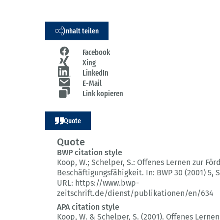
Inhalt teilen
Facebook
Xing
LinkedIn
E-Mail
Link kopieren
Quote
Quote
BWP citation style
Koop, W.; Schelper, S.:
Offenes Lernen zur För
Beschäftigungsfähigkeit.
In: BWP 30 (2001) 5
, 
URL: https://www.bwp-
zeitschrift.de/dienst/publikationen/en/634
APA citation style
Koop, W. & Schelper, S. (2001).
Offenes Lernen