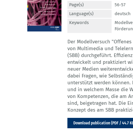
Page(s)
56-57
Language(s)
deutsch
Keywords
Modellve
Förderu
Der Modellversuch "Offenes 
von Multimedia und Telelerne
(SBB) durchgeführt. Effizien
entwickelt und praktiziert w
neuer Medien weiterentwick
dabei Fragen, wie Selbständ
unterstützt werden können.
und in welchem Masse die 
von Kompetenzen, die am Ar
sind, beigetragen hat. Die 
Konzept des am SBB praktizi
Download publication (PDF / 44.7 K