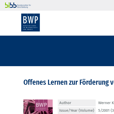
Offenes Lernen zur Förderung v
Author
Werner 
Issue/Year (Volume)
5/2001 (3