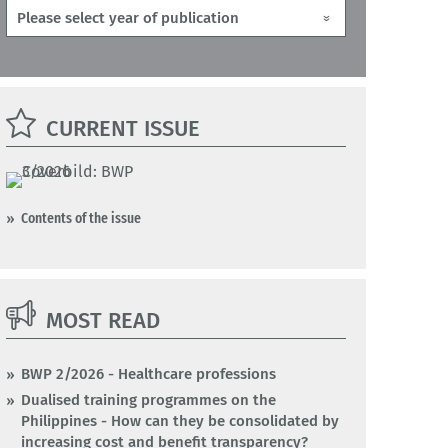
CURRENT ISSUE
Contents of the issue
MOST READ
BWP 2/2026 - Healthcare professions
Dualised training programmes on the
Philippines - How can they be consolidated by
increasing cost and benefit transparency?