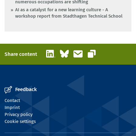
numerous occupations are shifting
AI as a catalyst for a new learning culture - A
workshop report from Stadthagen Technical School
LinkedIn
Bluesky
Email
Share content
Copy link
Feedback
Contact
Imprint
Privacy policy
Cookie settings