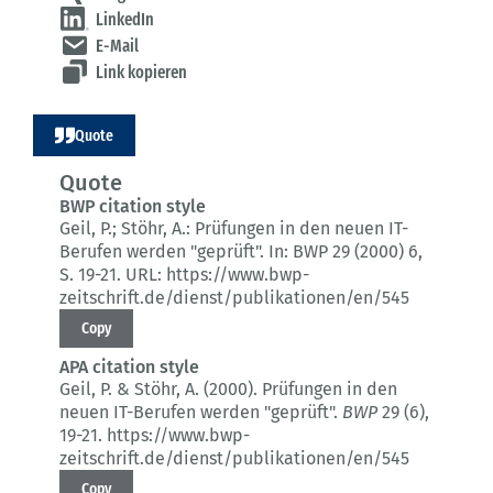
LinkedIn
E-Mail
Link kopieren
Quote
Quote
BWP citation style
Geil, P.; Stöhr, A.:
Prüfungen in den neuen IT-
Berufen werden "geprüft".
In: BWP 29 (2000) 6
,
S. 19-21.
URL: https://www.bwp-
zeitschrift.de/dienst/publikationen/en/545
Copy
APA citation style
Geil, P. & Stöhr, A. (2000).
Prüfungen in den
neuen IT-Berufen werden "geprüft".
BWP
29 (6)
,
19-21.
https://www.bwp-
zeitschrift.de/dienst/publikationen/en/545
Copy