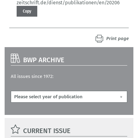
zeitschrift.de/dienst/publikationen/en/20206
Copy
Print page
BWP ARCHIVE
All issues since 1972:
CURRENT ISSUE