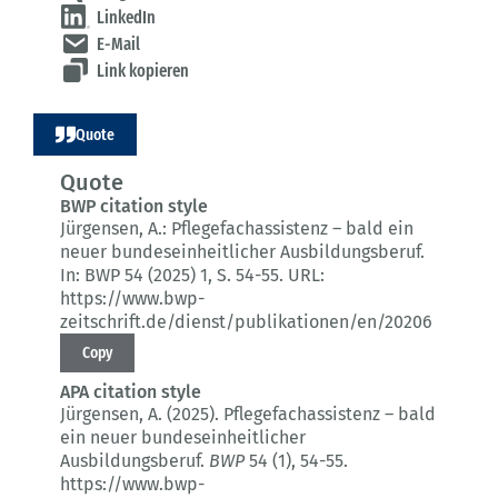
LinkedIn
E-Mail
Link kopieren
Quote
Quote
BWP citation style
Jürgensen, A.:
Pflegefachassistenz – bald ein
neuer bundeseinheitlicher Ausbildungsberuf.
In: BWP 54 (2025) 1
, S. 54-55.
URL:
https://www.bwp-
zeitschrift.de/dienst/publikationen/en/20206
Copy
APA citation style
Jürgensen, A. (2025).
Pflegefachassistenz – bald
ein neuer bundeseinheitlicher
Ausbildungsberuf.
BWP
54 (1)
, 54-55.
https://www.bwp-