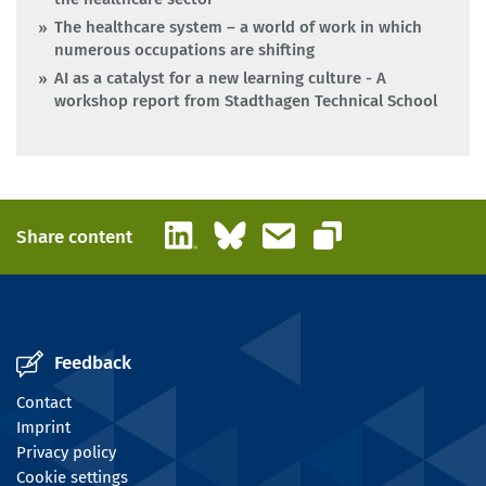
The healthcare system – a world of work in which
numerous occupations are shifting
AI as a catalyst for a new learning culture - A
workshop report from Stadthagen Technical School
LinkedIn
Bluesky
Email
Share content
Copy link
Feedback
Contact
Imprint
Privacy policy
Cookie settings