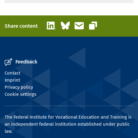
LinkedIn
Bluesky
Email
Share content
Copy link
Feedback
Contact
Imprint
Privacy policy
Cookie settings
The Federal Institute for Vocational Education and Training is
an independent federal institution established under public
law.