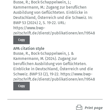
Busse, R.; Bock-Schappelwein, J.;
Kammermann, M.:
Zugang zur beruflichen
Ausbildung von Geflüchteten.
Einblicke in
Deutschland, Österreich und die Schweiz.
In:
BWP 53 (2024) 2
, S. 19-22.
URL:
https://www.bwp-
zeitschrift.de/dienst/publikationen/en/19548
Copy
APA citation style
Busse, R., Bock-Schappelwein, J. &
Kammermann, M. (2024).
Zugang zur
beruflichen Ausbildung von Geflüchteten.
Einblicke in Deutschland, Österreich und die
Schweiz.
BWP
53 (2)
, 19-22.
https://www.bwp-
zeitschrift.de/dienst/publikationen/en/19548
Copy
Print page