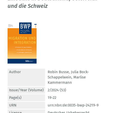
und die Schweiz
Author
Robin Busse
,
Julia Bock-
Schappelwein
,
Marlise
Kammermann
Issue/Year (Volume)
2/2024 (53)
Page(s)
19-22
URN
urn:nbn:de:0035-bwp-24219-9
License
Deutsches Urheberrecht