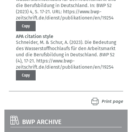
die Berufsbildung in Deutschland.
In: BWP 52
(2023) 4
, S. 17-21.
URL: https://www.bwp-
zeitschrift.de/dienst/publikationen/en/19254
Copy
APA citation style
Schneider, M. & Schur, A. (2023).
Die Bedeutung
des Wasserstoffhochlaufs für den Arbeitsmarkt
und die Berufsbildung in Deutschland.
BWP
52
(4)
, 17-21.
https://www.bwp-
zeitschrift.de/dienst/publikationen/en/19254
Copy
Print page
BWP ARCHIVE