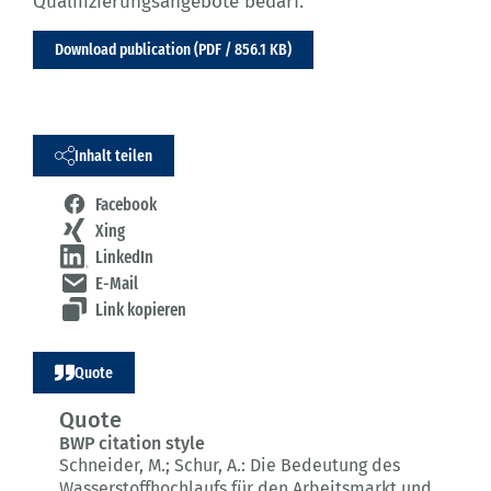
Qualifizierungsangebote bedarf.
Download publication (PDF / 856.1 KB)
Inhalt teilen
Facebook
Xing
LinkedIn
E-Mail
Link kopieren
Quote
Quote
BWP citation style
Schneider, M.; Schur, A.:
Die Bedeutung des
Wasserstoffhochlaufs für den Arbeitsmarkt und