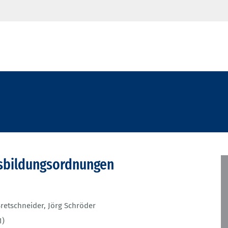
usbildungsordnungen
retschneider
,
Jörg Schröder
1)