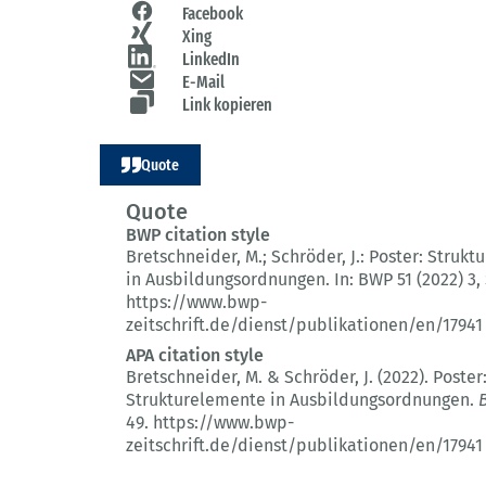
Facebook
Xing
LinkedIn
E-Mail
Link kopieren
Quote
Quote
BWP citation style
Bretschneider, M.; Schröder, J.:
Poster: Strukt
in Ausbildungsordnungen.
In: BWP 51 (2022) 3
,
https://www.bwp-
zeitschrift.de/dienst/publikationen/en/17941
APA citation style
Bretschneider, M. & Schröder, J. (2022).
Poster
Strukturelemente in Ausbildungsordnungen.
49.
https://www.bwp-
zeitschrift.de/dienst/publikationen/en/17941