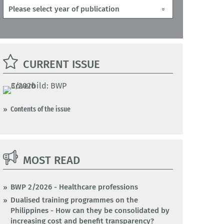
CURRENT ISSUE
Contents of the issue
MOST READ
BWP 2/2026 - Healthcare professions
Dualised training programmes on the
Philippines - How can they be consolidated by
increasing cost and benefit transparency?