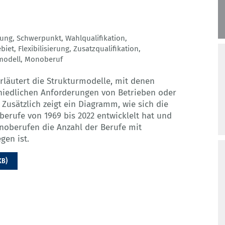
tung
,
Schwerpunkt
,
Wahlqualifikation
,
ebiet
,
Flexibilisierung
,
Zusatzqualifikation
,
modell
,
Monoberuf
erläutert die Strukturmodelle, mit denen
chiedlichen Anforderungen von Betrieben oder
Zusätzlich zeigt ein Diagramm, wie sich die
erufe von 1969 bis 2022 entwicklelt hat und
noberufen die Anzahl der Berufe mit
gen ist.
KB)