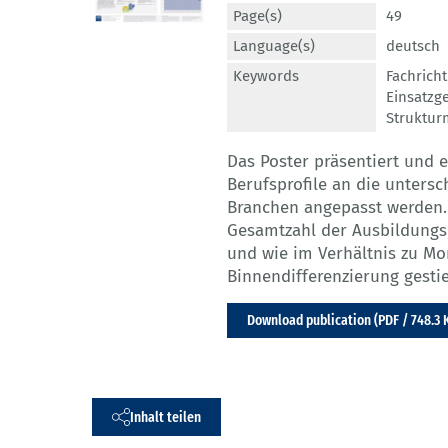
Page(s)
49
Language(s)
deutsch
Keywords
Fachrich
Einsatzg
Struktur
Das Poster präsentiert und 
Berufsprofile an die unters
Branchen angepasst werden. 
Gesamtzahl der Ausbildungsb
und wie im Verhältnis zu Mo
Binnendifferenzierung gestie
Download publication (PDF / 748.3 
Inhalt teilen