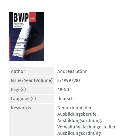
Author
Andreas Stöhr
Issue/Year (Volume)
3/1999 (28)
Page(s)
48-50
Language(s)
deutsch
Keywords
Neuordnung der
Ausbildungsberufe
,
Ausbildungsordnung
,
Verwaltungsfachangestellter
,
Ausbildungsordnung