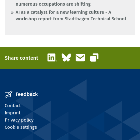
numerous occupations are shifting
AI as a catalyst for a new learning culture - A
workshop report from Stadthagen Technical School
LinkedIn
Bluesky
Email
Share content
Copy link
Feedback
Contact
Imprint
Privacy policy
Cookie settings