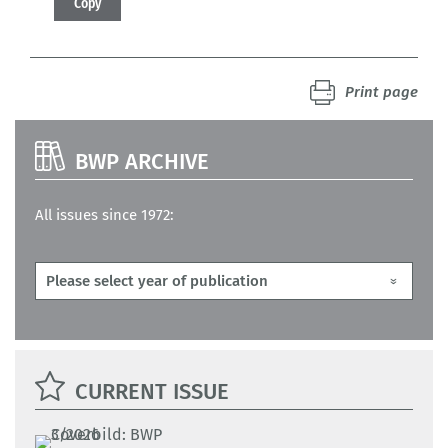
Copy
Print page
BWP ARCHIVE
All issues since 1972:
CURRENT ISSUE