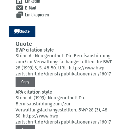
LinkedIn
E-Mail
Link kopieren
Quote
Quote
BWP citation style
Stöhr, A.:
Neu geordnet! Die Berufsausbildung
zum/zur Verwaltungsfachangestellten.
In: BWP
28 (1999) 3
, S. 48-50.
URL: https://www.bwp-
zeitschrift.de/dienst/publikationen/en/16017
Copy
APA citation style
Stöhr, A. (1999).
Neu geordnet! Die
Berufsausbildung zum/zur
Verwaltungsfachangestellten.
BWP
28 (3)
, 48-
50.
https://www.bwp-
zeitschrift.de/dienst/publikationen/en/16017