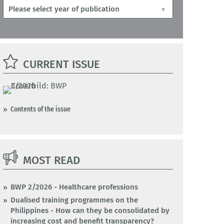
CURRENT ISSUE
Contents of the issue
MOST READ
BWP 2/2026 - Healthcare professions
Dualised training programmes on the
Philippines - How can they be consolidated by
increasing cost and benefit transparency?