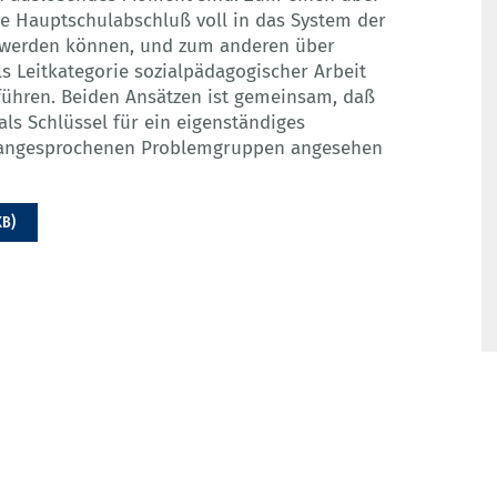
e Hauptschulabschluß voll in das System der
t werden können, und zum anderen über
s Leitkategorie sozialpädagogischer Arbeit
führen. Beiden Ansätzen ist gemeinsam, daß
ls Schlüssel für ein eigenständiges
 angesprochenen Problemgruppen angesehen
KB)