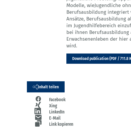
Modelle, wieJugendliche ohn
Berufsausbildung integrier
Ansätze, Berufsausbildung al
im Jugendhilfebereich einzu
bei ihnen Berufsausbildung a
Erwachsenenleben der hier
wird.
Download publication (PDF / 711.8 
Inhalt teilen
Facebook
Xing
LinkedIn
E-Mail
Link kopieren