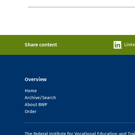
Share content
Link
Overview
Home
Archive/Search
About BWP
Order
The Federal Institute for Vocational Education and Tra