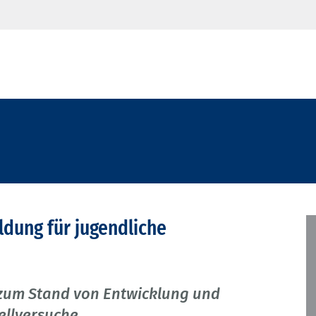
ldung für jugendliche
zum Stand von Entwicklung und
ellversuche