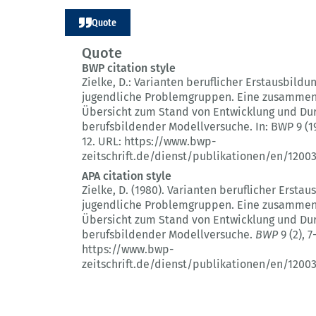
Quote
Quote
BWP citation style
Zielke, D.:
Varianten beruflicher Erstausbildun
jugendliche Problemgruppen.
Eine zusammen
Übersicht zum Stand von Entwicklung und Du
berufsbildender Modellversuche.
In: BWP 9 (1
12.
URL: https://www.bwp-
zeitschrift.de/dienst/publikationen/en/1200
APA citation style
Zielke, D. (1980).
Varianten beruflicher Erstaus
jugendliche Problemgruppen.
Eine zusammen
Übersicht zum Stand von Entwicklung und Du
berufsbildender Modellversuche.
BWP
9 (2)
, 7
https://www.bwp-
zeitschrift.de/dienst/publikationen/en/1200