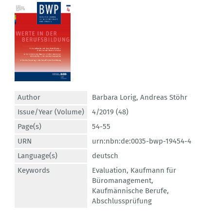
Author
Barbara Lorig
,
Andreas Stöhr
Issue/Year (Volume)
4/2019 (48)
Page(s)
54-55
URN
urn:nbn:de:0035-bwp-19454-4
Language(s)
deutsch
Keywords
Evaluation
,
Kaufmann für
Büromanagement
,
Kaufmännische Berufe
,
Abschlussprüfung