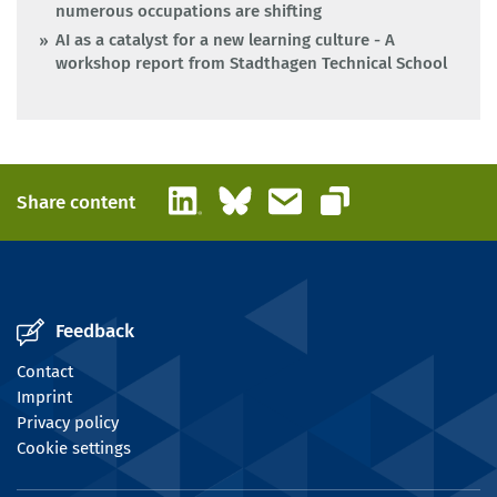
numerous occupations are shifting
AI as a catalyst for a new learning culture - A
workshop report from Stadthagen Technical School
LinkedIn
Bluesky
Email
Share content
Copy link
Feedback
Contact
Imprint
Privacy policy
Cookie settings