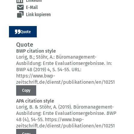
LinkedIn
E-Mail
Link kopieren
Quote
Quote
BWP citation style
Lorig, B.; Stöhr, A.:
Büromanagement-
Ausbildung: Erste Evaluationsergebnisse.
In:
BWP 48 (2019) 4
, S. 54-55.
URL:
https://www.bwp-
zeitschrift.de/dienst/publikationen/en/10251
Copy
APA citation style
Lorig, B. & Stöhr, A. (2019).
Büromanagement-
Ausbildung: Erste Evaluationsergebnisse.
BWP
48 (4)
, 54-55.
https://www.bwp-
zeitschrift.de/dienst/publikationen/en/10251