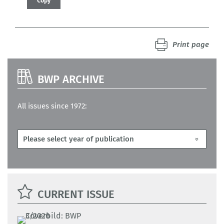
Copy
Print page
BWP ARCHIVE
All issues since 1972:
CURRENT ISSUE