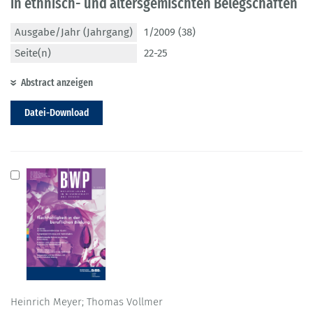
in ethnisch- und altersgemischten Belegschaften
Ausgabe/Jahr (Jahrgang)
1/2009 (38)
Seite(n)
22-25
Abstract anzeigen
Datei-Download
Heinrich Meyer; Thomas Vollmer