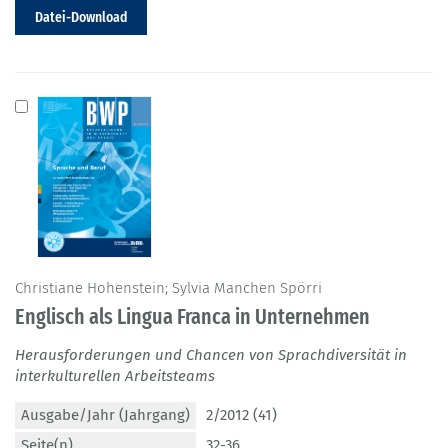
Datei-Download
Christiane Hohenstein; Sylvia Manchen Spörri
Englisch als Lingua Franca in Unternehmen
Herausforderungen und Chancen von Sprachdiversität in
interkulturellen Arbeitsteams
Ausgabe/Jahr (Jahrgang)
2/2012 (41)
Seite(n)
32-36