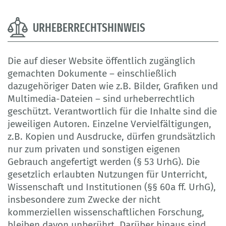
URHEBERRECHTSHINWEIS
Die auf dieser Website öffentlich zugänglich
gemachten Dokumente – einschließlich
dazugehöriger Daten wie z.B. Bilder, Grafiken und
Multimedia-Dateien – sind urheberrechtlich
geschützt. Verantwortlich für die Inhalte sind die
jeweiligen Autoren. Einzelne Vervielfältigungen,
z.B. Kopien und Ausdrucke, dürfen grundsätzlich
nur zum privaten und sonstigen eigenen
Gebrauch angefertigt werden (§ 53 UrhG). Die
gesetzlich erlaubten Nutzungen für Unterricht,
Wissenschaft und Institutionen (§§ 60a ff. UrhG),
insbesondere zum Zwecke der nicht
kommerziellen wissenschaftlichen Forschung,
bleiben davon unberührt. Darüber hinaus sind