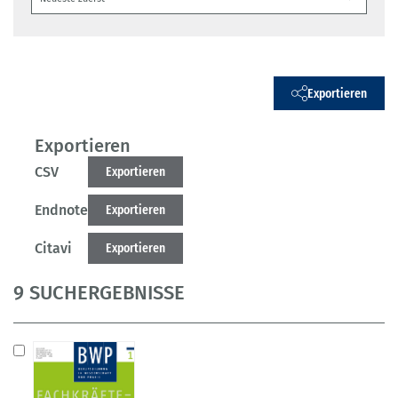
Exportieren
Exportieren
CSV
Exportieren
Endnote
Exportieren
Citavi
Exportieren
9 SUCHERGEBNISSE