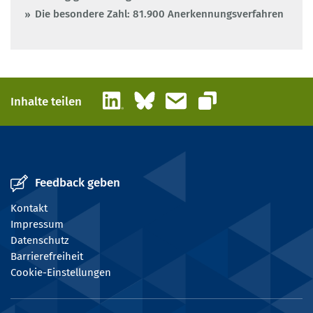
Die besondere Zahl: 81.900 Anerkennungsverfahren
LinkedIn
Bluesky
E-Mail
Inhalte teilen
Link kopieren
Feedback geben
Kontakt
Impressum
Datenschutz
Barrierefreiheit
Cookie-Einstellungen