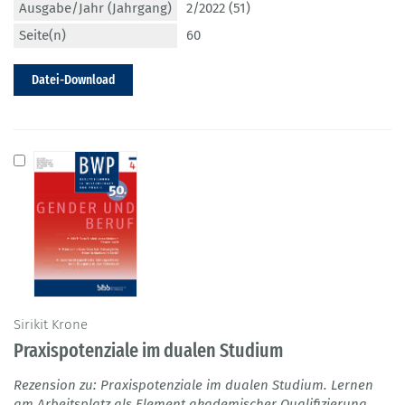
Ausgabe/Jahr (Jahrgang)
2/2022 (51)
Seite(n)
60
Datei-Download
Sirikit Krone
Praxispotenziale im dualen Studium
Rezension zu: Praxispotenziale im dualen Studium. Lernen
am Arbeitsplatz als Element akademischer Qualifizierung.