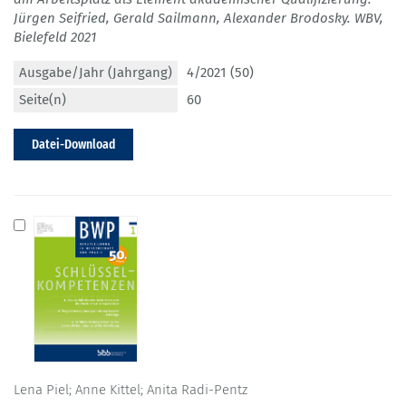
Jürgen Seifried, Gerald Sailmann, Alexander Brodosky. WBV,
Bielefeld 2021
Ausgabe/Jahr (Jahrgang)
4/2021 (50)
Seite(n)
60
Datei-Download
Lena Piel; Anne Kittel; Anita Radi-Pentz