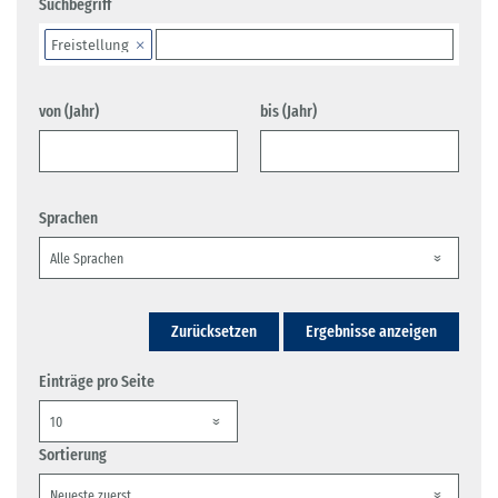
Suchbegriff
Freistellung
von (Jahr)
bis (Jahr)
Sprachen
Zurücksetzen
Ergebnisse anzeigen
Einträge pro Seite
Sortierung