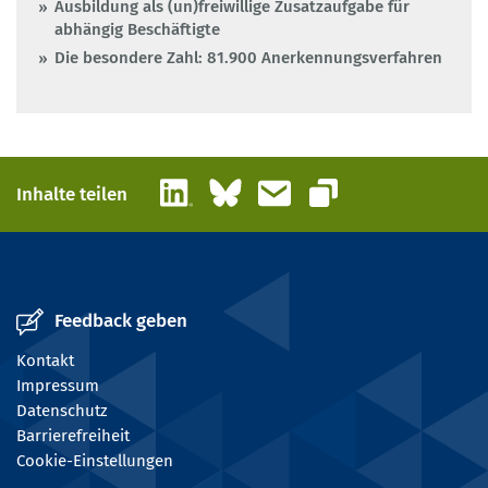
Ausbildung als (un)freiwillige Zusatzaufgabe für
abhängig Beschäftigte
Die besondere Zahl: 81.900 Anerkennungsverfahren
LinkedIn
Bluesky
E-Mail
Inhalte teilen
Link kopieren
Feedback geben
Kontakt
Impressum
Datenschutz
Barrierefreiheit
Cookie-Einstellungen