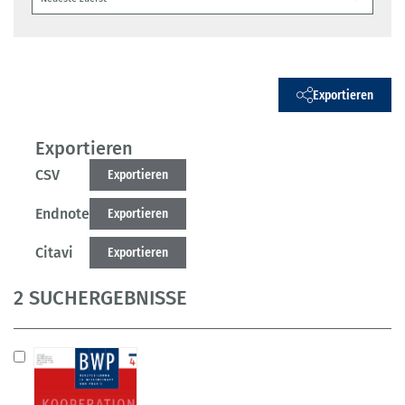
Exportieren
Exportieren
CSV
Exportieren
Endnote
Exportieren
Citavi
Exportieren
2 SUCHERGEBNISSE