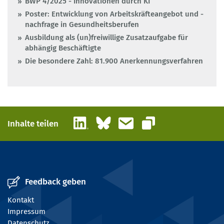
BWP 4/2025 - Innovationen durch KI
Poster: Entwicklung von Arbeitskräfteangebot und -
nachfrage in Gesundheitsberufen
Ausbildung als (un)freiwillige Zusatzaufgabe für
abhängig Beschäftigte
Die besondere Zahl: 81.900 Anerkennungsverfahren
LinkedIn
Bluesky
E-Mail
Inhalte teilen
Link kopieren
Feedback geben
Kontakt
Impressum
Datenschutz