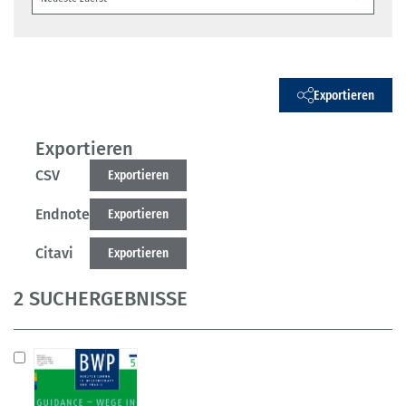
Exportieren
Exportieren
CSV
Exportieren
Endnote
Exportieren
Citavi
Exportieren
2 SUCHERGEBNISSE