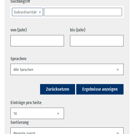
Suchbegriff
Subsidiarität
von (Jahr)
bis (Jahr)
Sprachen
Zurücksetzen
Ergebnisse anzeigen
Einträge pro Seite
Sortierung